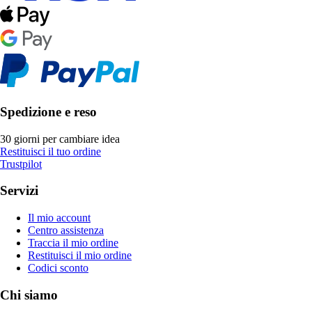
Spedizione e reso
30 giorni per cambiare idea
Restituisci il tuo ordine
Trustpilot
Servizi
Il mio account
Centro assistenza
Traccia il mio ordine
Restituisci il mio ordine
Codici sconto
Chi siamo