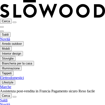
Cerca
Saldi
Novità
Arredo outdoor
Mobili
Interior design
Stoviglie
Biancheria per la casa
Illuminazione
Tappeti
Elettrodomestici
Lifestyle
Marche
Assistenza post-vendita in Francia
Pagamento sicuro
Reso facile
Cerca
Saldi
Novità