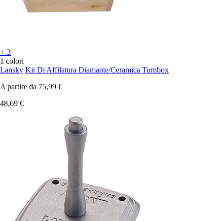
+-3
1 colori
Lansky
Kit Di Affilatura Diamante/Ceramica Turnbox
A partire da
75,99 €
48,69 €