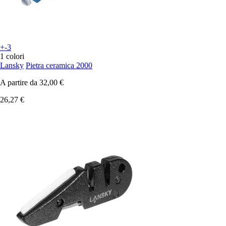
+-3
1 colori
Lansky
Pietra ceramica 2000
A partire da
32,00 €
26,27 €