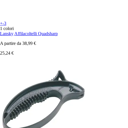
+-3
1 colori
Lansky
Affilacoltelli Quadsharp
A partire da
38,99 €
25,24 €