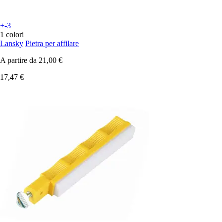
+-3
1 colori
Lansky
Pietra per affilare
A partire da
21,00 €
17,47 €