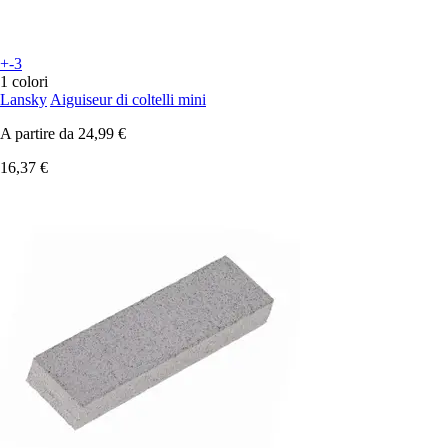
+-3
1 colori
Lansky
Aiguiseur di coltelli mini
A partire da
24,99 €
16,37 €