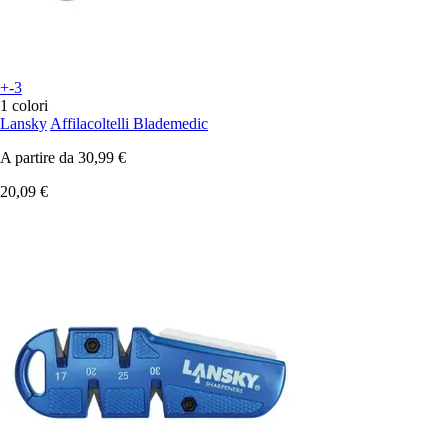
+-3
1 colori
Lansky
Affilacoltelli Blademedic
A partire da
30,99 €
20,09 €