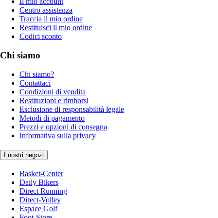
Il mio account
Centro assistenza
Traccia il mio ordine
Restituisci il mio ordine
Codici sconto
Chi siamo
Chi siamo?
Contattaci
Condizioni di vendita
Restituzioni e rimborsi
Esclusione di responsabilità legale
Metodi di pagamento
Prezzi e opzioni di consegna
Informativa sulla privacy
I nostri negozi
Basket-Center
Daily Bikers
Direct Running
Direct-Volley
Espace Golf
Foot-Store