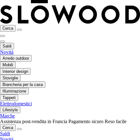
Cerca
Saldi
Novità
Arredo outdoor
Mobili
Interior design
Stoviglie
Biancheria per la casa
Illuminazione
Tappeti
Elettrodomestici
Lifestyle
Marche
Assistenza post-vendita in Francia
Pagamento sicuro
Reso facile
Cerca
Saldi
Novità