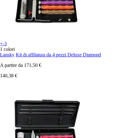
+-3
1 colori
Lansky
Kit di affilatura da 4 pezzi Deluxe Diamond
A partire da
171,50 €
140,38 €