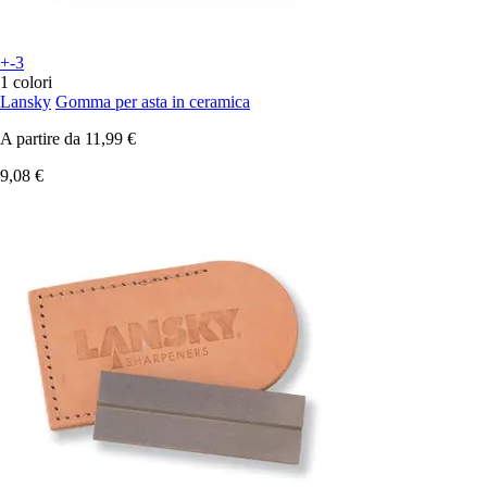
+-3
1 colori
Lansky
Gomma per asta in ceramica
A partire da
11,99 €
9,08 €