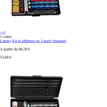
+-3
1 colori
Lansky
Kit di affilatura da 3 pezzi Standard
A partire da
66,50 €
53,60 €