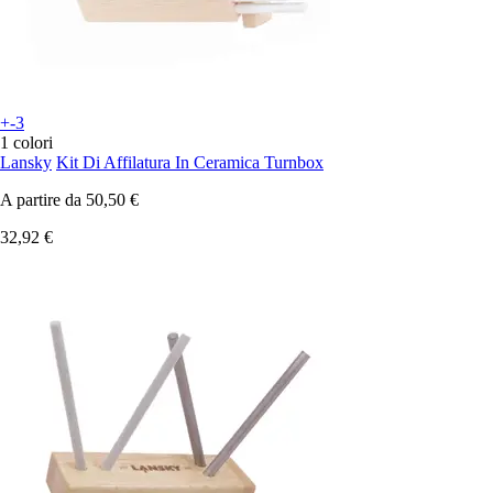
+-3
1 colori
Lansky
Kit Di Affilatura In Ceramica Turnbox
A partire da
50,50 €
32,92 €