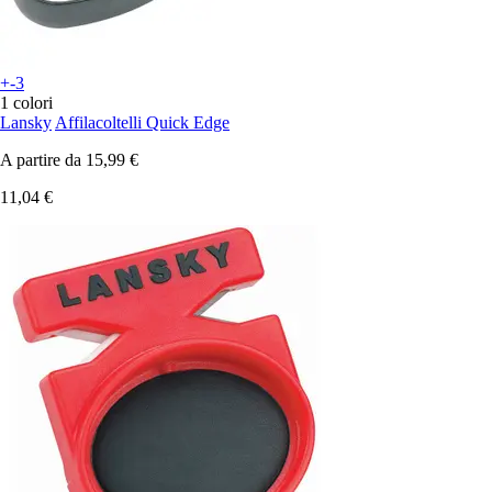
+-3
1 colori
Lansky
Affilacoltelli Quick Edge
A partire da
15,99 €
11,04 €