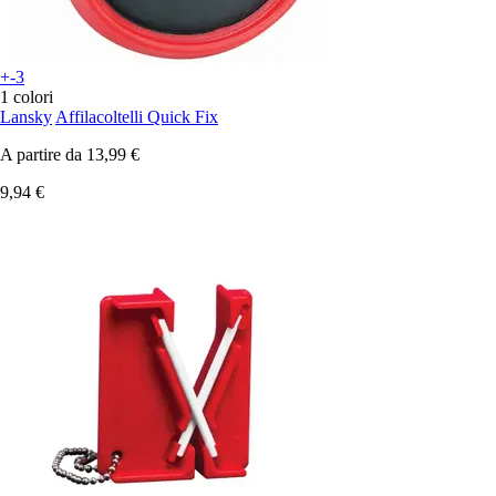
+-3
1 colori
Lansky
Affilacoltelli Quick Fix
A partire da
13,99 €
9,94 €