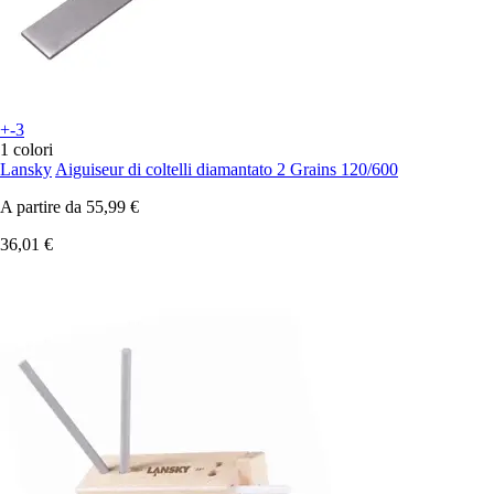
+-3
1 colori
Lansky
Aiguiseur di coltelli diamantato 2 Grains 120/600
A partire da
55,99 €
36,01 €