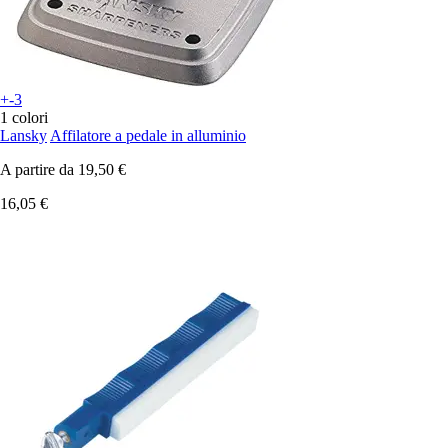
+-3
1 colori
Lansky
Affilatore a pedale in alluminio
A partire da
19,50 €
16,05 €