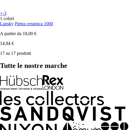
+-3
1 colori
Lansky
Pietra ceramica 1000
A partire da
18,00 €
14,94 €
17 su 17 prodotti
Tutte le nostre marche