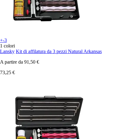
+-3
1 colori
Lansky
Kit di affilatura da 3 pezzi Natural Arkansas
A partire da
91,50 €
73,25 €