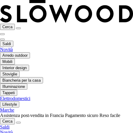
Cerca
Saldi
Novità
Arredo outdoor
Mobili
Interior design
Stoviglie
Biancheria per la casa
Illuminazione
Tappeti
Elettrodomestici
Lifestyle
Marche
Assistenza post-vendita in Francia
Pagamento sicuro
Reso facile
Cerca
Saldi
Novità