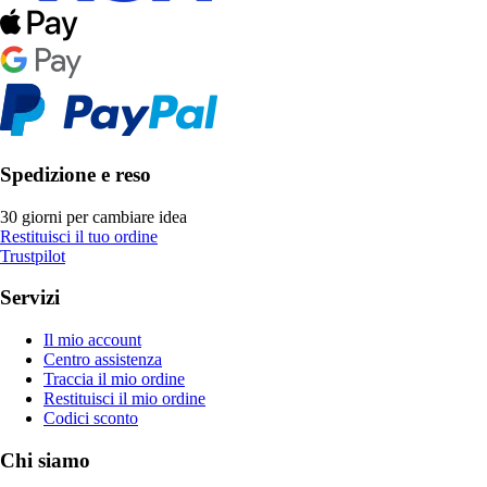
Spedizione e reso
30 giorni per cambiare idea
Restituisci il tuo ordine
Trustpilot
Servizi
Il mio account
Centro assistenza
Traccia il mio ordine
Restituisci il mio ordine
Codici sconto
Chi siamo