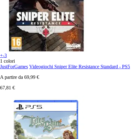
+-3
1 colori
JustForGames
Videogiochi Sniper Elite Resistance Standard - PS5
A partire da
69,99 €
67,81 €