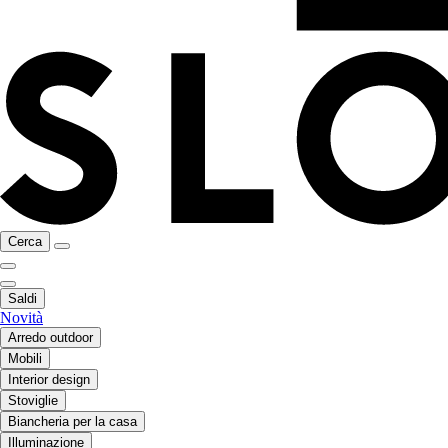
Cerca
Saldi
Novità
Arredo outdoor
Mobili
Interior design
Stoviglie
Biancheria per la casa
Illuminazione