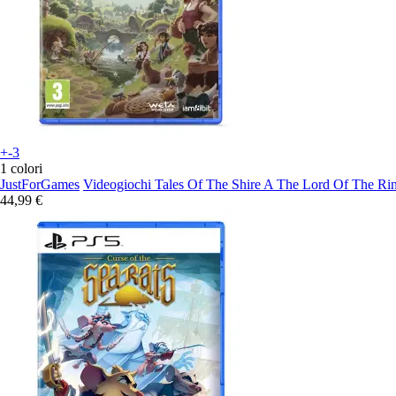
+-3
1 colori
JustForGames
Videogiochi Tales Of The Shire A The Lord Of The Ri
44,99 €