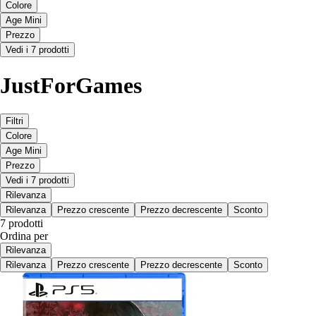
Colore
Age Mini
Prezzo
Vedi i 7 prodotti
JustForGames
Filtri
Colore
Age Mini
Prezzo
Vedi i 7 prodotti
Rilevanza
Rilevanza
Prezzo crescente
Prezzo decrescente
Sconto
7 prodotti
Ordina per
Rilevanza
Rilevanza
Prezzo crescente
Prezzo decrescente
Sconto