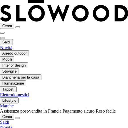
Cerca
Saldi
Novità
Arredo outdoor
Mobili
Interior design
Stoviglie
Biancheria per la casa
Illuminazione
Tappeti
Elettrodomestici
Lifestyle
Marche
Assistenza post-vendita in Francia
Pagamento sicuro
Reso facile
Cerca
Saldi
Novità