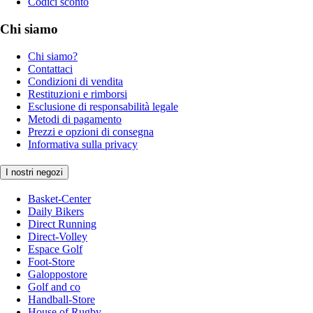
Codici sconto
Chi siamo
Chi siamo?
Contattaci
Condizioni di vendita
Restituzioni e rimborsi
Esclusione di responsabilità legale
Metodi di pagamento
Prezzi e opzioni di consegna
Informativa sulla privacy
I nostri negozi
Basket-Center
Daily Bikers
Direct Running
Direct-Volley
Espace Golf
Foot-Store
Galoppostore
Golf and co
Handball-Store
House of Rugby