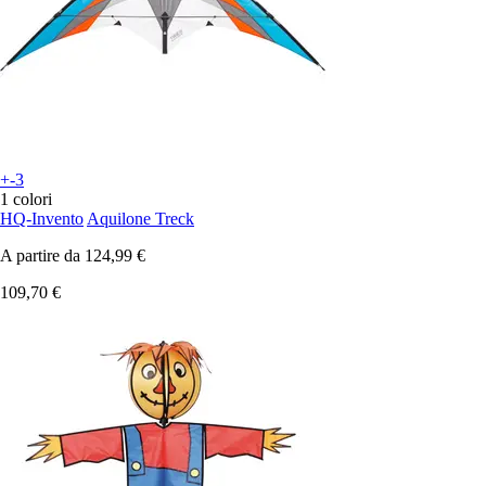
+-3
1 colori
HQ-Invento
Aquilone Treck
A partire da
124,99 €
109,70 €