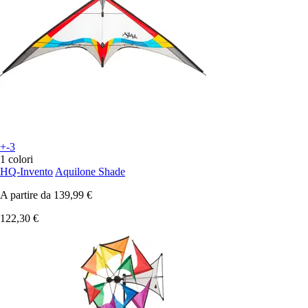
+-3
1 colori
HQ-Invento
Aquilone Shade
A partire da
139,99 €
122,30 €