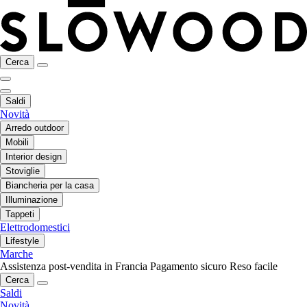
Cerca
Saldi
Novità
Arredo outdoor
Mobili
Interior design
Stoviglie
Biancheria per la casa
Illuminazione
Tappeti
Elettrodomestici
Lifestyle
Marche
Assistenza post-vendita in Francia
Pagamento sicuro
Reso facile
Cerca
Saldi
Novità