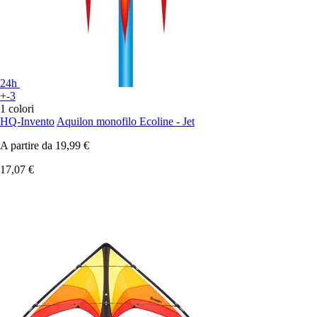
24h
+-3
1 colori
HQ-Invento
Aquilon monofilo Ecoline - Jet
A partire da
19,99 €
17,07 €