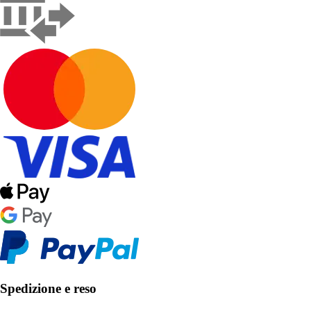
Spedizione e reso