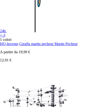
24h
+-3
1 colori
HQ-Invento
Giraffa martin pecheur Martin Pecheur
A partire da
19,99 €
12,91 €