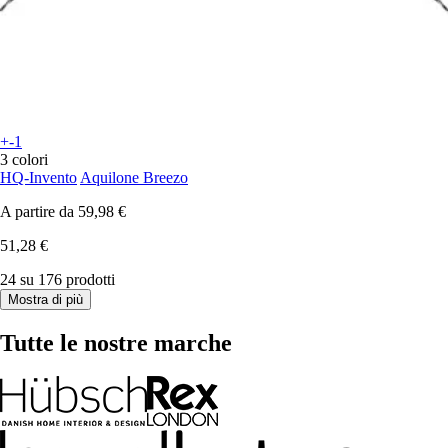
+-1
3 colori
HQ-Invento
Aquilone Breezo
A partire da
59,98 €
51,28 €
24 su 176 prodotti
Mostra di più
Tutte le nostre marche