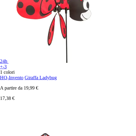
24h
+-3
1 colori
HQ-Invento
Giraffa Ladybug
A partire da
19,99 €
17,38 €