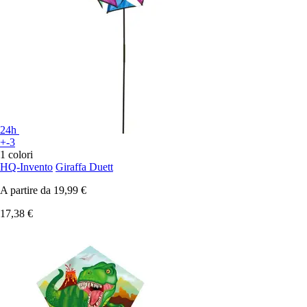
24h
+-3
1 colori
HQ-Invento
Giraffa Duett
A partire da
19,99 €
17,38 €