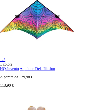
+-3
1 colori
HQ-Invento
Aquilone Dela Illusion
A partire da
129,98 €
113,90 €