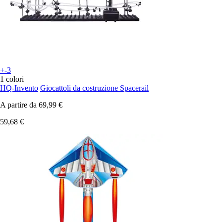
+-3
1 colori
HQ-Invento
Giocattoli da costruzione Spacerail
A partire da
69,99 €
59,68 €