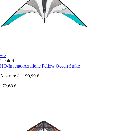
+-3
1 colori
HQ-Invento
Aquilone Fellow Ocean Strike
A partire da
199,99 €
172,68 €