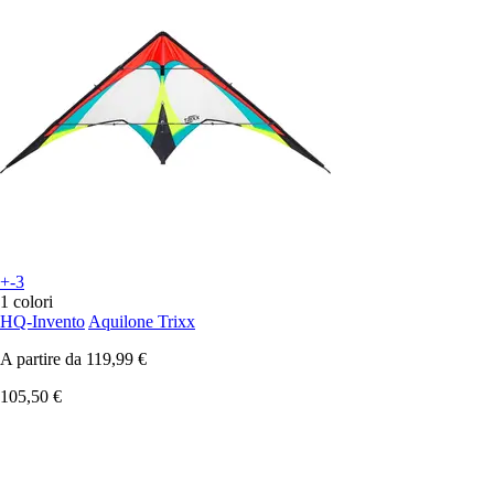
+-3
1 colori
HQ-Invento
Aquilone Trixx
A partire da
119,99 €
105,50 €