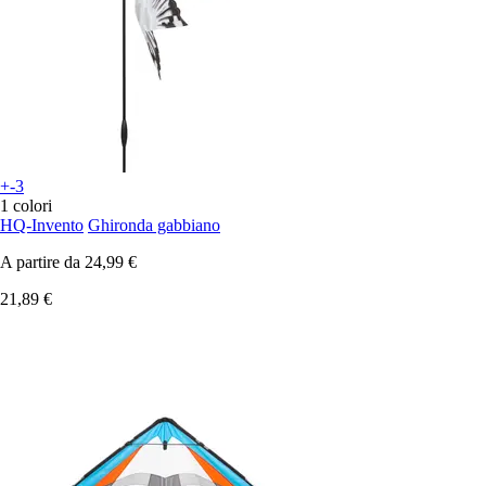
+-3
1 colori
HQ-Invento
Ghironda gabbiano
A partire da
24,99 €
21,89 €