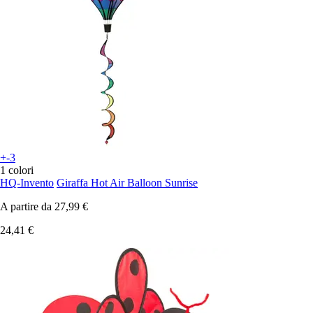
+-3
1 colori
HQ-Invento
Giraffa Hot Air Balloon Sunrise
A partire da
27,99 €
24,41 €