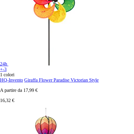
24h
+-3
1 colori
HQ-Invento
Giraffa Flower Paradise Victorian Style
A partire da
17,99 €
16,32 €