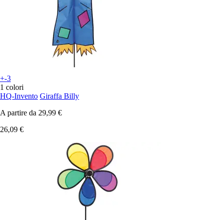
+-3
1 colori
HQ-Invento
Giraffa Billy
A partire da
29,99 €
26,09 €