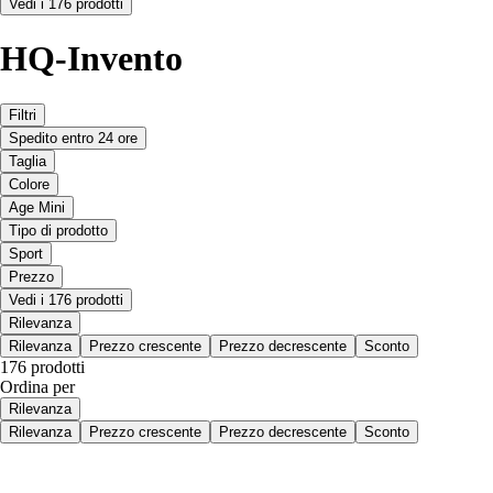
Vedi i 176 prodotti
HQ-Invento
Filtri
Spedito entro 24 ore
Taglia
Colore
Age Mini
Tipo di prodotto
Sport
Prezzo
Vedi i 176 prodotti
Rilevanza
Rilevanza
Prezzo crescente
Prezzo decrescente
Sconto
176 prodotti
Ordina per
Rilevanza
Rilevanza
Prezzo crescente
Prezzo decrescente
Sconto