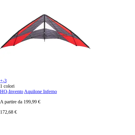
+-3
1 colori
HQ-Invento
Aquilone Inferno
A partire da
199,99 €
172,68 €