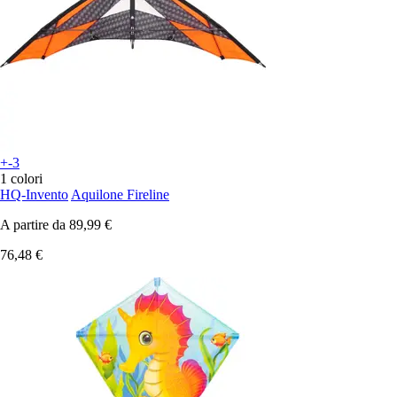
+-3
1 colori
HQ-Invento
Aquilone Fireline
A partire da
89,99 €
76,48 €