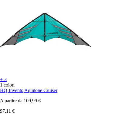
+-3
1 colori
HQ-Invento
Aquilone Cruiser
A partire da
109,99 €
97,11 €