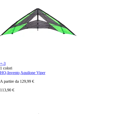
+-3
1 colori
HQ-Invento
Aquilone Viper
A partire da
129,99 €
113,90 €