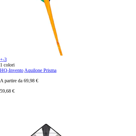
+-3
1 colori
HQ-Invento
Aquilone Prisma
A partire da
69,98 €
59,68 €