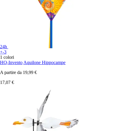
24h
+-3
1 colori
HQ-Invento
Aquilone Hippocampe
A partire da
19,99 €
17,07 €