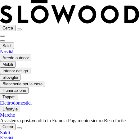
Cerca
Saldi
Novità
Arredo outdoor
Mobili
Interior design
Stoviglie
Biancheria per la casa
Illuminazione
Tappeti
Elettrodomestici
Lifestyle
Marche
Assistenza post-vendita in Francia
Pagamento sicuro
Reso facile
Cerca
Saldi
Novità