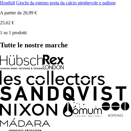
Hostfull
Giochi da esterno porta da calcio pieghevole e pallone
A partire da
26,99 €
25,62 €
1 su 1 prodotti
Tutte le nostre marche