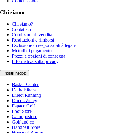
Codici sconto
Chi siamo
Chi siamo?
Contattaci
Condizioni di vendita
Restituzioni e rimborsi
Esclusione di responsabilità legale
Metodi di pagamento
Prezzi e opzioni di consegna
Informativa sulla privacy
I nostri negozi
Basket-Center
Daily Bikers
Direct Running
Direct-Volley
Espace Golf
Foot-Store
Galoppostore
Golf and co
Handball-Store
House of Rugby