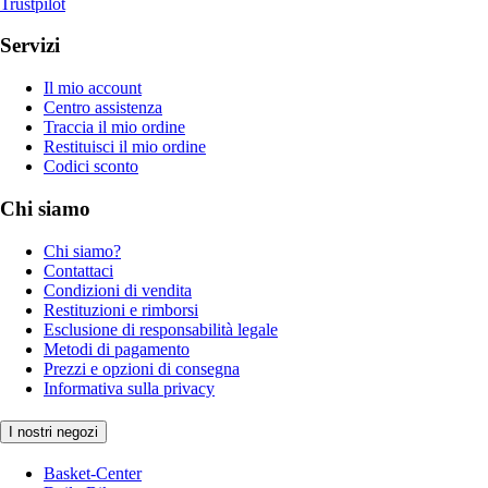
Trustpilot
Servizi
Il mio account
Centro assistenza
Traccia il mio ordine
Restituisci il mio ordine
Codici sconto
Chi siamo
Chi siamo?
Contattaci
Condizioni di vendita
Restituzioni e rimborsi
Esclusione di responsabilità legale
Metodi di pagamento
Prezzi e opzioni di consegna
Informativa sulla privacy
I nostri negozi
Basket-Center