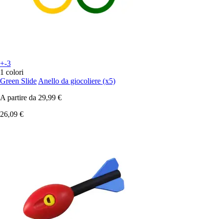
+-3
1 colori
Green Slide
Anello da giocoliere (x5)
A partire da
29,99 €
26,09 €