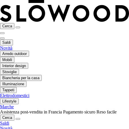
Cerca
Saldi
Novità
Arredo outdoor
Mobili
Interior design
Stoviglie
Biancheria per la casa
Illuminazione
Tappeti
Elettrodomestici
Lifestyle
Marche
Assistenza post-vendita in Francia
Pagamento sicuro
Reso facile
Cerca
Saldi
Novità