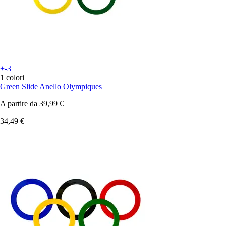
+-3
1 colori
Green Slide
Anello Olympiques
A partire da
39,99 €
34,49 €