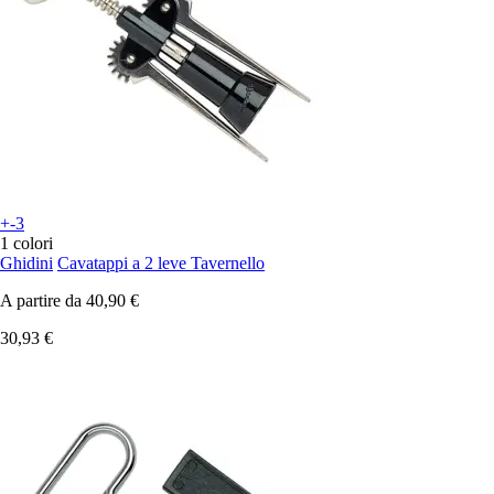
+-3
1 colori
Ghidini
Cavatappi a 2 leve Tavernello
A partire da
40,90 €
30,93 €