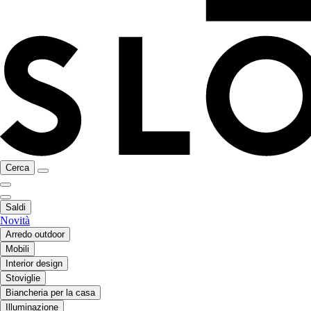
Cerca
Saldi
Novità
Arredo outdoor
Mobili
Interior design
Stoviglie
Biancheria per la casa
Illuminazione