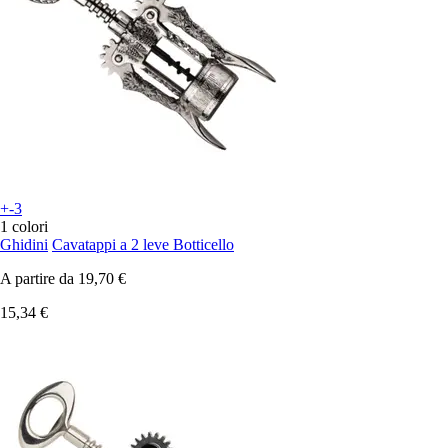
+-3
1 colori
Ghidini
Cavatappi a 2 leve Botticello
A partire da
19,70 €
15,34 €