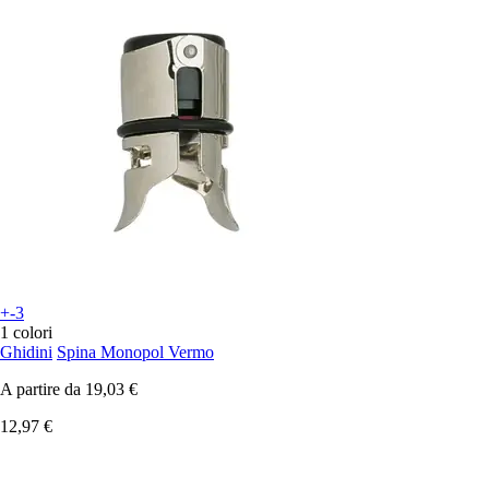
+-3
1 colori
Ghidini
Spina Monopol Vermo
A partire da
19,03 €
12,97 €