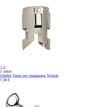
+-3
1 colori
Ghidini
Tappo per champagne Nickele
7,38 €