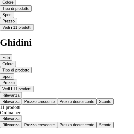
Colore
Tipo di prodotto
Sport
Prezzo
Vedi i 11 prodotti
Ghidini
Filtri
Colore
Tipo di prodotto
Sport
Prezzo
Vedi i 11 prodotti
Rilevanza
Rilevanza
Prezzo crescente
Prezzo decrescente
Sconto
11 prodotti
Ordina per
Rilevanza
Rilevanza
Prezzo crescente
Prezzo decrescente
Sconto