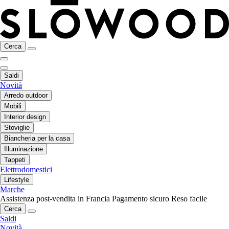
Cerca
Saldi
Novità
Arredo outdoor
Mobili
Interior design
Stoviglie
Biancheria per la casa
Illuminazione
Tappeti
Elettrodomestici
Lifestyle
Marche
Assistenza post-vendita in Francia
Pagamento sicuro
Reso facile
Cerca
Saldi
Novità