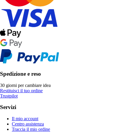
Spedizione e reso
30 giorni per cambiare idea
Restituisci il tuo ordine
Trustpilot
Servizi
Il mio account
Centro assistenza
Traccia il mio ordine