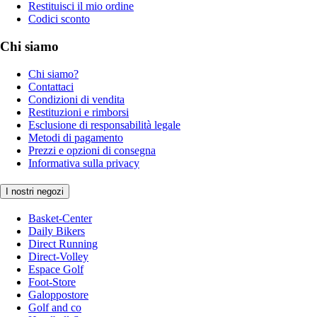
Restituisci il mio ordine
Codici sconto
Chi siamo
Chi siamo?
Contattaci
Condizioni di vendita
Restituzioni e rimborsi
Esclusione di responsabilità legale
Metodi di pagamento
Prezzi e opzioni di consegna
Informativa sulla privacy
I nostri negozi
Basket-Center
Daily Bikers
Direct Running
Direct-Volley
Espace Golf
Foot-Store
Galoppostore
Golf and co