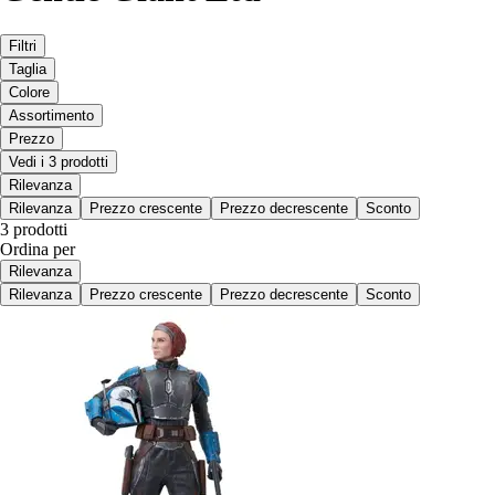
Filtri
Taglia
Colore
Assortimento
Prezzo
Vedi i 3 prodotti
Rilevanza
Rilevanza
Prezzo crescente
Prezzo decrescente
Sconto
3 prodotti
Ordina per
Rilevanza
Rilevanza
Prezzo crescente
Prezzo decrescente
Sconto