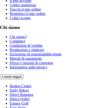
Il mio account
Centro assistenza
Traccia il mio ordine
Restituisci il mio ordine
Codici sconto
Chi siamo
Chi siamo?
Contattaci
Condizioni di vendita
Restituzioni e rimborsi
Esclusione di responsabilità legale
Metodi di pagamento
Prezzi e opzioni di consegna
Informativa sulla privacy
I nostri negozi
Basket-Center
Daily Bikers
Direct Running
Direct-Volley
Espace Golf
Foot-Store