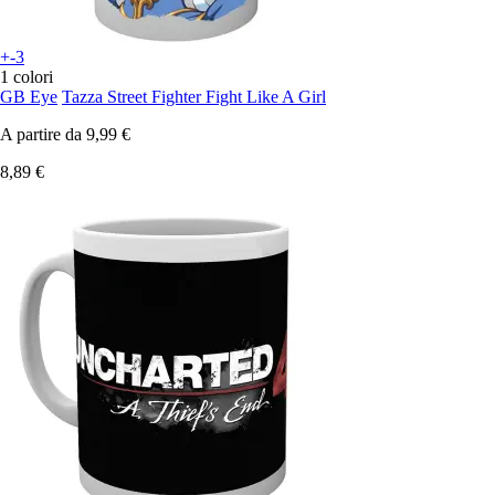
+-3
1 colori
GB Eye
Tazza Street Fighter Fight Like A Girl
A partire da
9,99 €
8,89 €