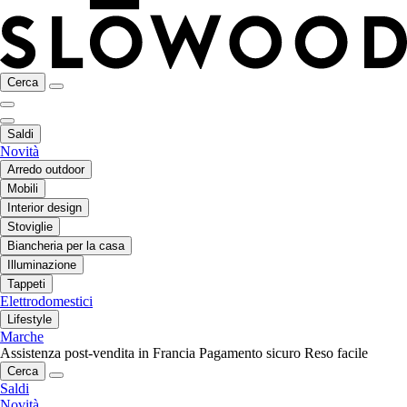
Cerca
Saldi
Novità
Arredo outdoor
Mobili
Interior design
Stoviglie
Biancheria per la casa
Illuminazione
Tappeti
Elettrodomestici
Lifestyle
Marche
Assistenza post-vendita in Francia
Pagamento sicuro
Reso facile
Cerca
Saldi
Novità