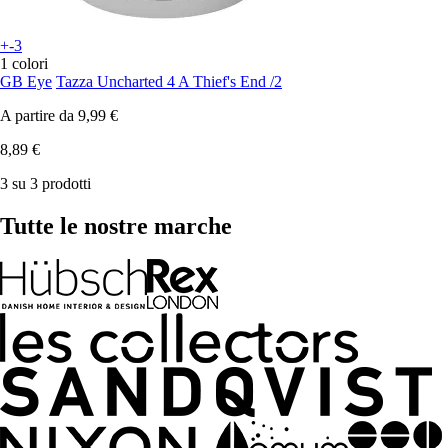
+-3
1 colori
GB Eye
Tazza Uncharted 4 A Thief's End /2
A partire da
9,99 €
8,89 €
3 su 3 prodotti
Tutte le nostre marche