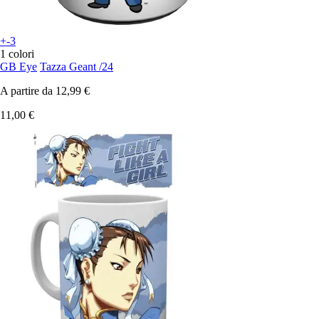
+-3
1 colori
GB Eye
Tazza Geant /24
A partire da
12,99 €
11,00 €