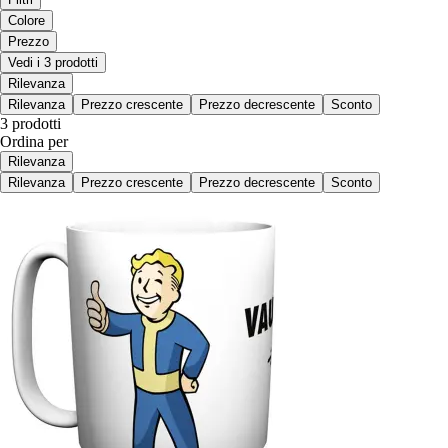
Colore
Prezzo
Vedi i 3 prodotti
Rilevanza
Rilevanza
Prezzo crescente
Prezzo decrescente
Sconto
3 prodotti
Ordina per
Rilevanza
Rilevanza
Prezzo crescente
Prezzo decrescente
Sconto