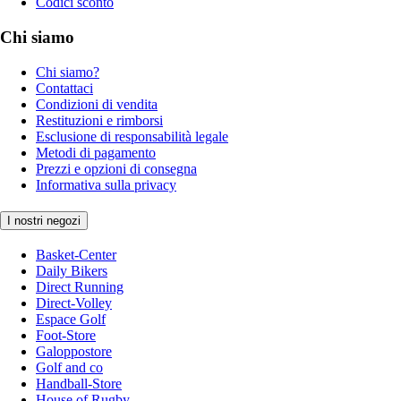
Codici sconto
Chi siamo
Chi siamo?
Contattaci
Condizioni di vendita
Restituzioni e rimborsi
Esclusione di responsabilità legale
Metodi di pagamento
Prezzi e opzioni di consegna
Informativa sulla privacy
I nostri negozi
Basket-Center
Daily Bikers
Direct Running
Direct-Volley
Espace Golf
Foot-Store
Galoppostore
Golf and co
Handball-Store
House of Rugby