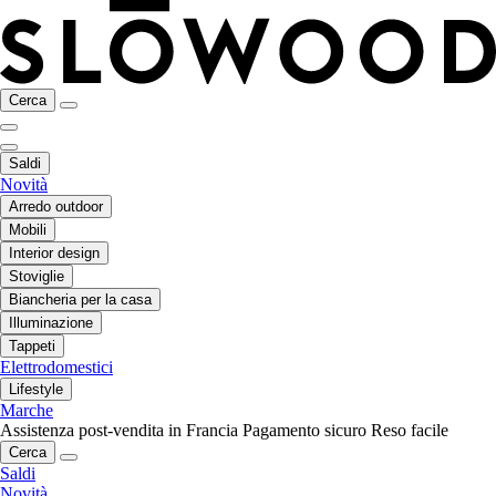
Cerca
Saldi
Novità
Arredo outdoor
Mobili
Interior design
Stoviglie
Biancheria per la casa
Illuminazione
Tappeti
Elettrodomestici
Lifestyle
Marche
Assistenza post-vendita in Francia
Pagamento sicuro
Reso facile
Cerca
Saldi
Novità