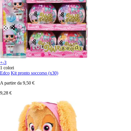
+-3
1 colori
Edco
Kit pronto soccorso (x30)
A partire da
9,50 €
9,28 €