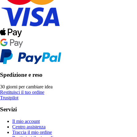
Spedizione e reso
30 giorni per cambiare idea
Restituisci il tuo ordine
Trustpilot
Servizi
Il mio account
Centro assistenza
Traccia il mio ordine