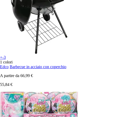
+-3
1 colori
Edco
Barbecue in acciaio con coperchio
A partire da
66,99 €
55,84 €