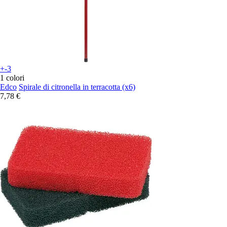
+-3
1 colori
Edco
Spirale di citronella in terracotta (x6)
7,78 €