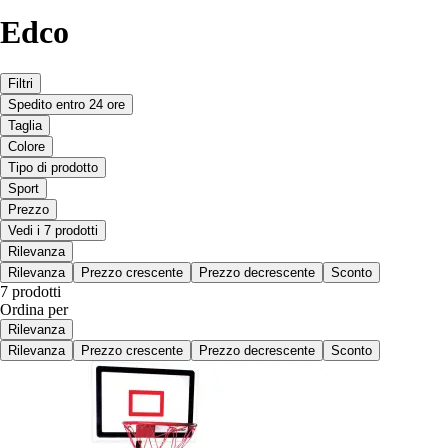
Edco
Filtri
Spedito entro 24 ore
Taglia
Colore
Tipo di prodotto
Sport
Prezzo
Vedi i 7 prodotti
Rilevanza
Rilevanza
Prezzo crescente
Prezzo decrescente
Sconto
7 prodotti
Ordina per
Rilevanza
Rilevanza
Prezzo crescente
Prezzo decrescente
Sconto