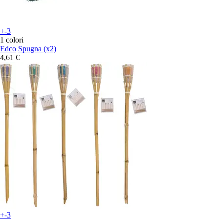
+-3
1 colori
Edco
Spugna (x2)
4,61 €
+-3