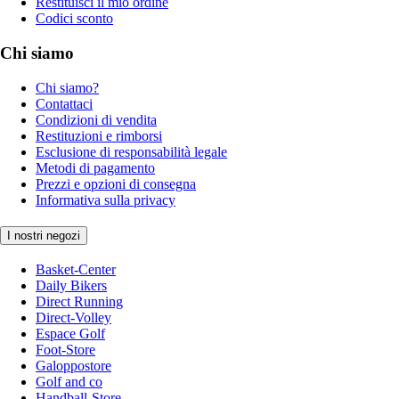
Restituisci il mio ordine
Codici sconto
Chi siamo
Chi siamo?
Contattaci
Condizioni di vendita
Restituzioni e rimborsi
Esclusione di responsabilità legale
Metodi di pagamento
Prezzi e opzioni di consegna
Informativa sulla privacy
I nostri negozi
Basket-Center
Daily Bikers
Direct Running
Direct-Volley
Espace Golf
Foot-Store
Galoppostore
Golf and co
Handball-Store