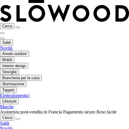
Cerca
Saldi
Novità
Arredo outdoor
Mobili
Interior design
Stoviglie
Biancheria per la casa
Illuminazione
Tappeti
Elettrodomestici
Lifestyle
Marche
Assistenza post-vendita in Francia
Pagamento sicuro
Reso facile
Cerca
Saldi
Novità