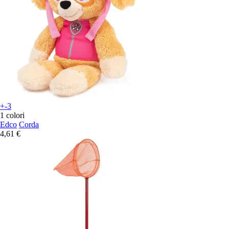
+-3
1 colori
Edco
Corda
4,61 €