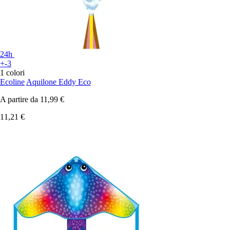
24h
+-3
1 colori
Ecoline
Aquilone Eddy Eco
A partire da
11,99 €
11,21 €