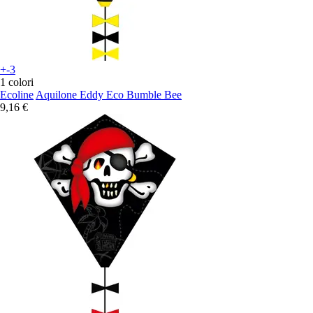
+-3
1 colori
Ecoline
Aquilone Eddy Eco Bumble Bee
9,16 €