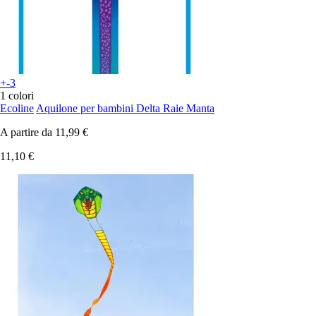
+-3
1 colori
Ecoline
Aquilone per bambini Delta Raie Manta
A partire da
11,99 €
11,10 €