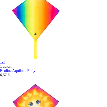
+-3
1 colori
Ecoline
Aquilone Eddy
6,57 €