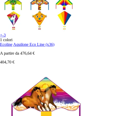
+-3
1 colori
Ecoline
Aquilone Eco Line (x36)
A partire da
476,64 €
404,70 €