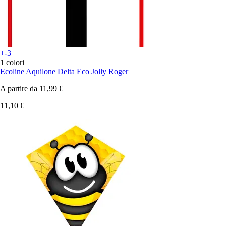
+-3
1 colori
Ecoline
Aquilone Delta Eco Jolly Roger
A partire da
11,99 €
11,10 €