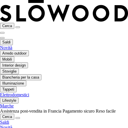
Cerca
Saldi
Novità
Arredo outdoor
Mobili
Interior design
Stoviglie
Biancheria per la casa
Illuminazione
Tappeti
Elettrodomestici
Lifestyle
Marche
Assistenza post-vendita in Francia
Pagamento sicuro
Reso facile
Cerca
Saldi
Novità