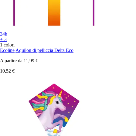
24h
+-3
1 colori
Ecoline
Aquilon di pelliccia Delta Eco
A partire da
11,99 €
10,52 €