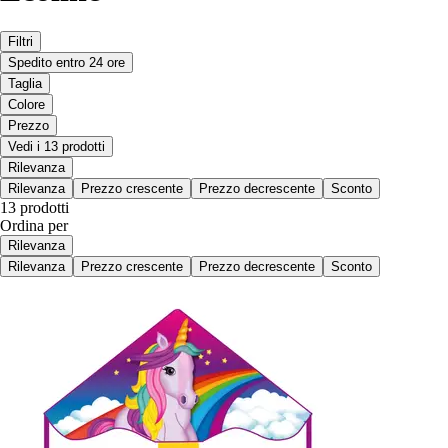
Filtri
Spedito entro 24 ore
Taglia
Colore
Prezzo
Vedi i 13 prodotti
Rilevanza
Rilevanza
Prezzo crescente
Prezzo decrescente
Sconto
13 prodotti
Ordina per
Rilevanza
Rilevanza
Prezzo crescente
Prezzo decrescente
Sconto