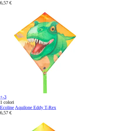
6,57 €
+-3
1 colori
Ecoline
Aquilone Eddy T-Rex
6,57 €