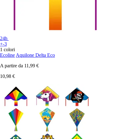
24h
+-3
1 colori
Ecoline
Aquilone Delta Eco
A partire da
11,99 €
10,98 €