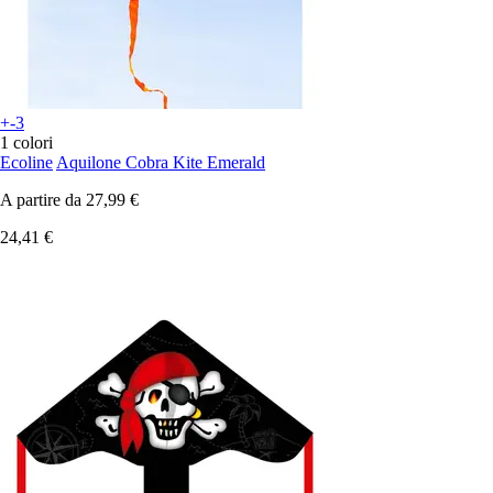
+-3
1 colori
Ecoline
Aquilone Cobra Kite Emerald
A partire da
27,99 €
24,41 €