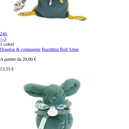
24h
+-3
1 colori
Doudou & compagnie
Burattino Boh'Aime
A partire da
20,00 €
13,55 €