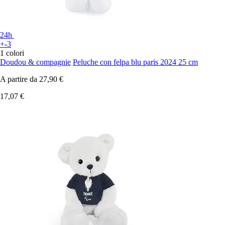
24h
+-3
1 colori
Doudou & compagnie
Peluche con felpa blu paris 2024 25 cm
A partire da
27,90 €
17,07 €