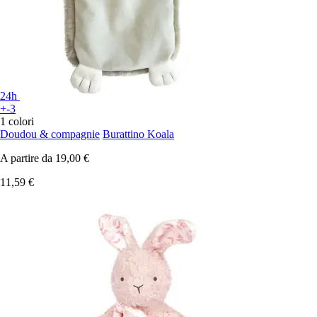
24h
+-3
1 colori
Doudou & compagnie
Burattino Koala
A partire da
19,00 €
11,59 €