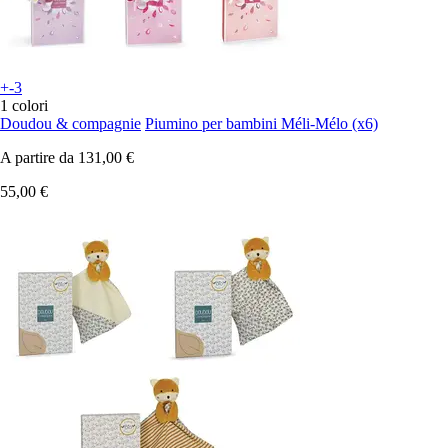
+-3
1 colori
Doudou & compagnie
Piumino per bambini Méli-Mélo (x6)
A partire da
131,00 €
55,00 €