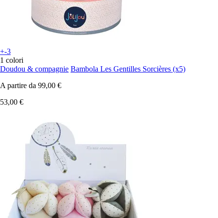
+-3
1 colori
Doudou & compagnie
Bambola Les Gentilles Sorcières (x5)
A partire da
99,00 €
53,00 €