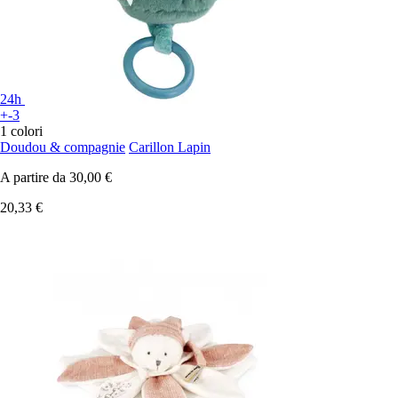
24h
+-3
1 colori
Doudou & compagnie
Carillon Lapin
A partire da
30,00 €
20,33 €