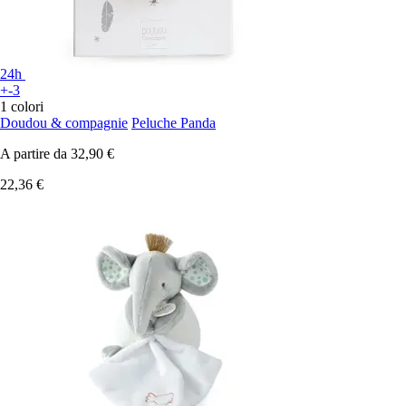
24h
+-3
1 colori
Doudou & compagnie
Peluche Panda
A partire da
32,90 €
22,36 €