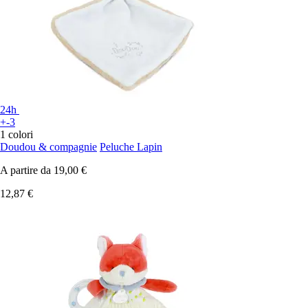
24h
+-3
1 colori
Doudou & compagnie
Peluche Lapin
A partire da
19,00 €
12,87 €