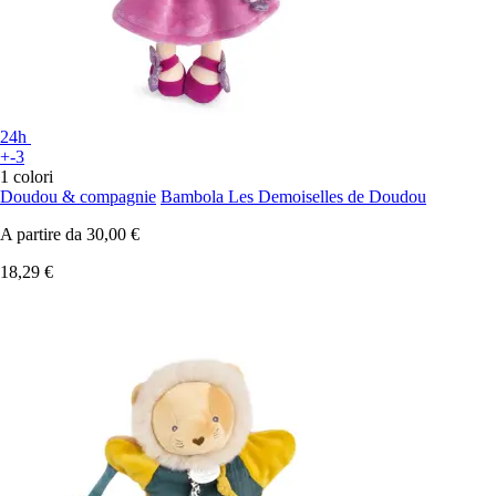
24h
+-3
1 colori
Doudou & compagnie
Bambola Les Demoiselles de Doudou
A partire da
30,00 €
18,29 €