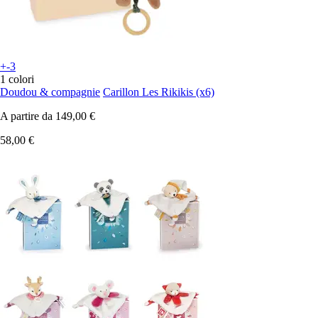
+-3
1 colori
Doudou & compagnie
Carillon Les Rikikis (x6)
A partire da
149,00 €
58,00 €