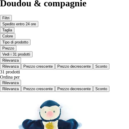
Doudou & compagnie
Filtri
Spedito entro 24 ore
Taglia
Colore
Tipo di prodotto
Prezzo
Vedi i 31 prodotti
Rilevanza
Rilevanza
Prezzo crescente
Prezzo decrescente
Sconto
31 prodotti
Ordina per
Rilevanza
Rilevanza
Prezzo crescente
Prezzo decrescente
Sconto