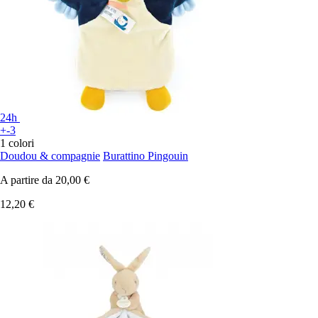
24h
+-3
1 colori
Doudou & compagnie
Burattino Pingouin
A partire da
20,00 €
12,20 €