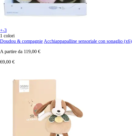
+-3
1 colori
Doudou & compagnie
Acchiappapalline sensoriale con sonaglio (x6)
A partire da
119,00 €
69,00 €