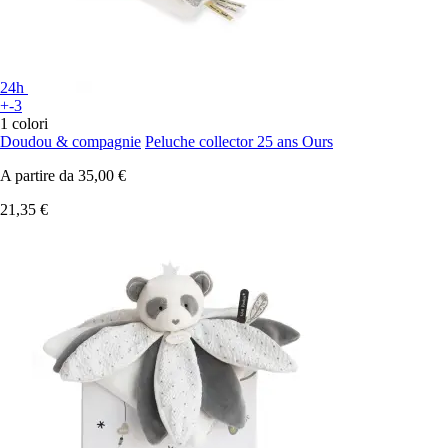
24h
+-3
1 colori
Doudou & compagnie
Peluche collector 25 ans Ours
A partire da
35,00 €
21,35 €