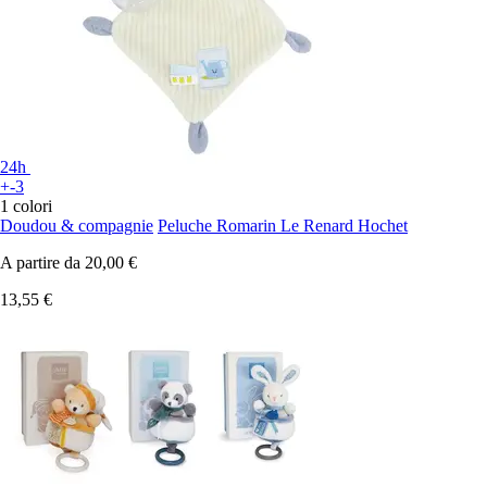
24h
+-3
1 colori
Doudou & compagnie
Peluche Romarin Le Renard Hochet
A partire da
20,00 €
13,55 €