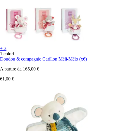
+-3
1 colori
Doudou & compagnie
Carillon Méli-Mélo (x6)
A partire da
165,00 €
61,00 €