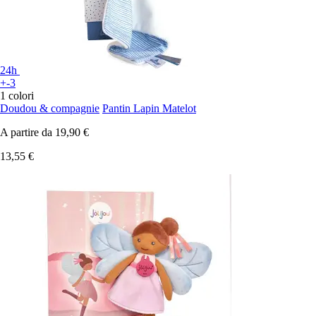
24h
+-3
1 colori
Doudou & compagnie
Pantin Lapin Matelot
A partire da
19,90 €
13,55 €