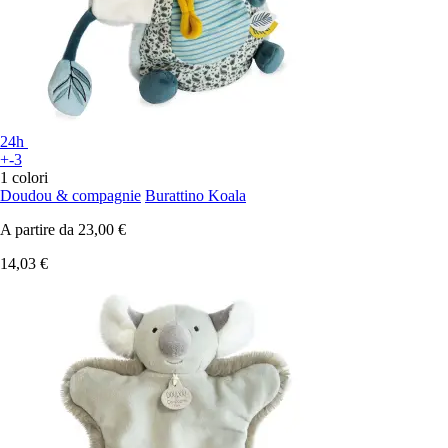
24h
+-3
1 colori
Doudou & compagnie
Burattino Koala
A partire da
23,00 €
14,03 €