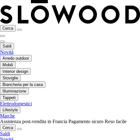
Cerca
Saldi
Novità
Arredo outdoor
Mobili
Interior design
Stoviglie
Biancheria per la casa
Illuminazione
Tappeti
Elettrodomestici
Lifestyle
Marche
Assistenza post-vendita in Francia
Pagamento sicuro
Reso facile
Cerca
Saldi
Novità