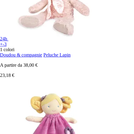
24h
+-3
1 colori
Doudou & compagnie
Peluche Lapin
A partire da
38,00 €
23,18 €