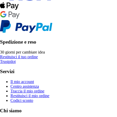
Spedizione e reso
30 giorni per cambiare idea
Restituisci il tuo ordine
Trustpilot
Servizi
Il mio account
Centro assistenza
Traccia il mio ordine
Restituisci il mio ordine
Codici sconto
Chi siamo