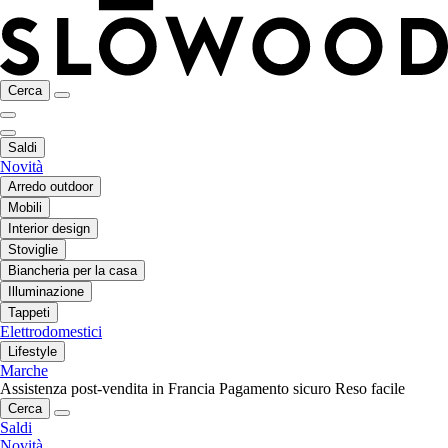
Cerca
Saldi
Novità
Arredo outdoor
Mobili
Interior design
Stoviglie
Biancheria per la casa
Illuminazione
Tappeti
Elettrodomestici
Lifestyle
Marche
Assistenza post-vendita in Francia
Pagamento sicuro
Reso facile
Cerca
Saldi
Novità