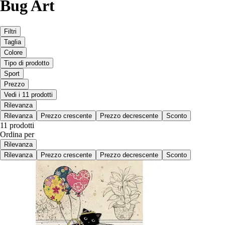
Bug Art
Filtri
Taglia
Colore
Tipo di prodotto
Sport
Prezzo
Vedi i 11 prodotti
Rilevanza
Rilevanza
Prezzo crescente
Prezzo decrescente
Sconto
11 prodotti
Ordina per
Rilevanza
Rilevanza
Prezzo crescente
Prezzo decrescente
Sconto