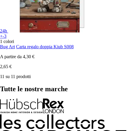
24h
+-3
1 colori
Bug Art
Carta regalo doppia Kiub S008
A partire da
4,30 €
2,65 €
11 su 11 prodotti
Tutte le nostre marche