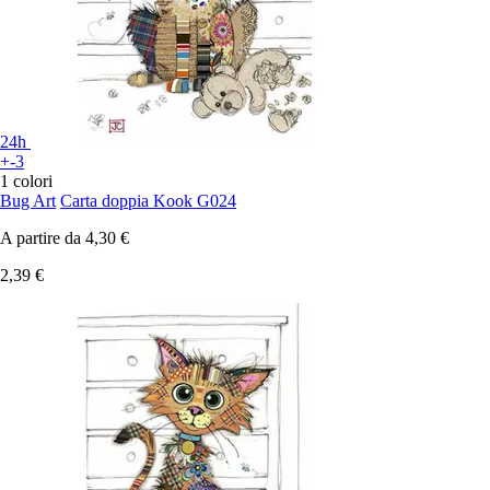
24h
+-3
1 colori
Bug Art
Carta doppia Kook G024
A partire da
4,30 €
2,39 €