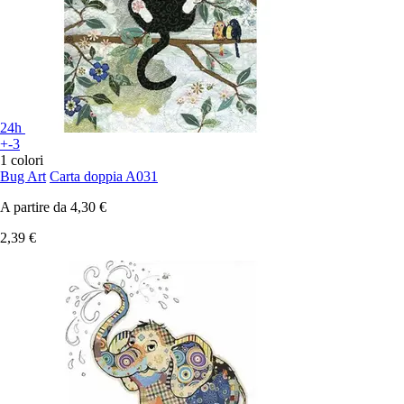
24h
+-3
1 colori
Bug Art
Carta doppia A031
A partire da
4,30 €
2,39 €