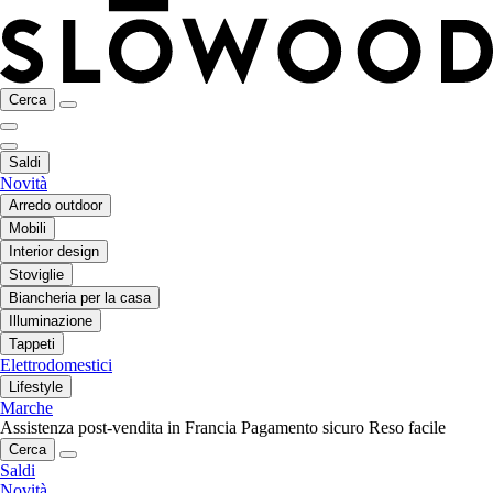
Cerca
Saldi
Novità
Arredo outdoor
Mobili
Interior design
Stoviglie
Biancheria per la casa
Illuminazione
Tappeti
Elettrodomestici
Lifestyle
Marche
Assistenza post-vendita in Francia
Pagamento sicuro
Reso facile
Cerca
Saldi
Novità