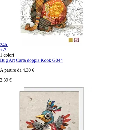
24h
+-3
1 colori
Bug Art
Carta doppia Kook G044
A partire da
4,30 €
2,39 €