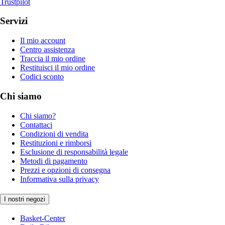
Trustpilot
Servizi
Il mio account
Centro assistenza
Traccia il mio ordine
Restituisci il mio ordine
Codici sconto
Chi siamo
Chi siamo?
Contattaci
Condizioni di vendita
Restituzioni e rimborsi
Esclusione di responsabilità legale
Metodi di pagamento
Prezzi e opzioni di consegna
Informativa sulla privacy
I nostri negozi
Basket-Center