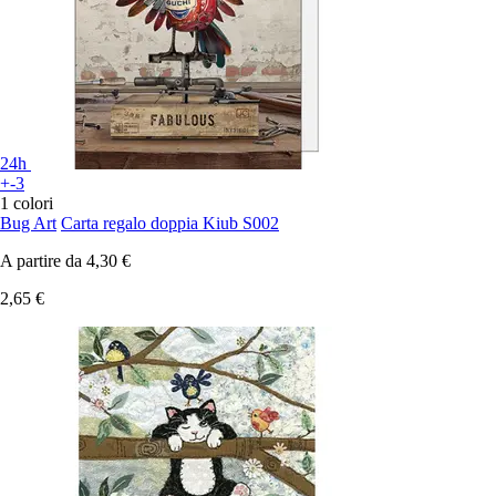
24h
+-3
1 colori
Bug Art
Carta regalo doppia Kiub S002
A partire da
4,30 €
2,65 €