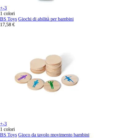
+-3
1 colori
BS Toys
Giochi di abilità per bambini
17,58 €
+-3
1 colori
BS Toys
Gioco da tavolo movimento bambini