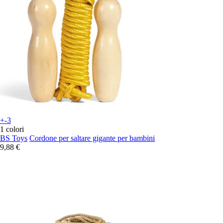
+-3
1 colori
BS Toys
Cordone per saltare gigante per bambini
9,88 €