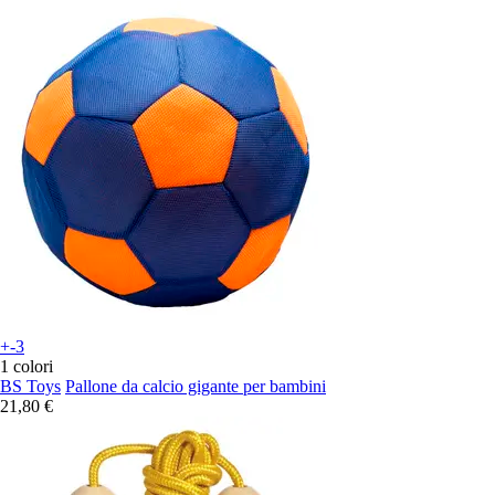
+-3
1 colori
BS Toys
Pallone da calcio gigante per bambini
21,80 €