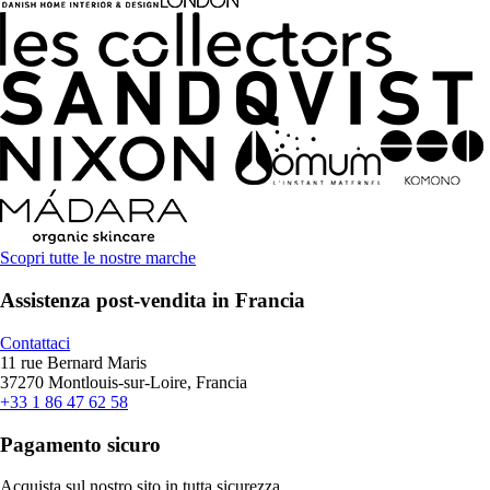
Scopri tutte le nostre marche
Assistenza post-vendita in Francia
Contattaci
11 rue Bernard Maris
37270 Montlouis-sur-Loire, Francia
+33 1 86 47 62 58
Pagamento sicuro
Acquista sul nostro sito in tutta sicurezza