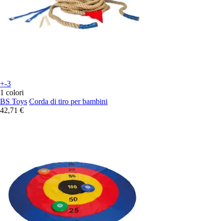
+-3
1 colori
BS Toys
Corda di tiro per bambini
42,71 €