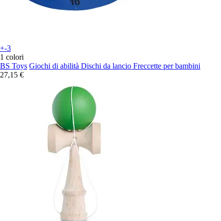
+-3
1 colori
BS Toys
Giochi di abilità Dischi da lancio Freccette per bambini
27,15 €