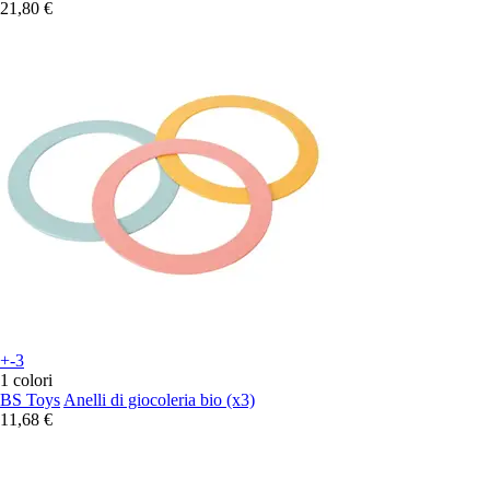
21,80 €
+-3
1 colori
BS Toys
Anelli di giocoleria bio (x3)
11,68 €