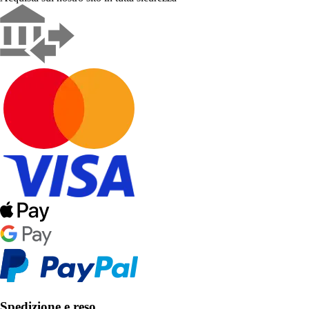
Spedizione e reso