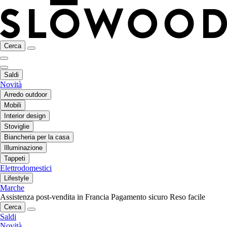
Cerca
Saldi
Novità
Arredo outdoor
Mobili
Interior design
Stoviglie
Biancheria per la casa
Illuminazione
Tappeti
Elettrodomestici
Lifestyle
Marche
Assistenza post-vendita in Francia
Pagamento sicuro
Reso facile
Cerca
Saldi
Novità