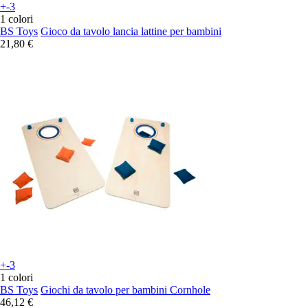
+-3
1 colori
BS Toys
Gioco da tavolo lancia lattine per bambini
21,80 €
+-3
1 colori
BS Toys
Giochi da tavolo per bambini Cornhole
46,12 €