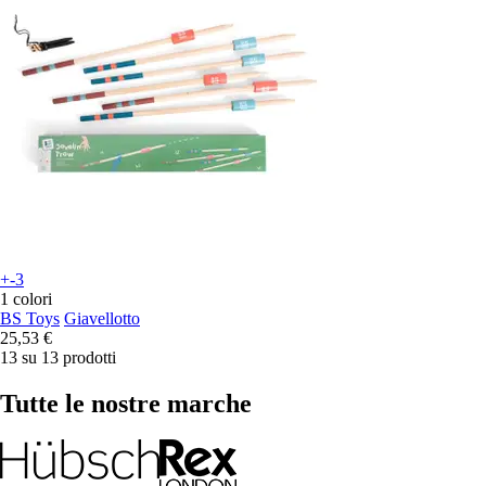
+-3
1 colori
BS Toys
Giavellotto
25,53 €
13 su 13 prodotti
Tutte le nostre marche