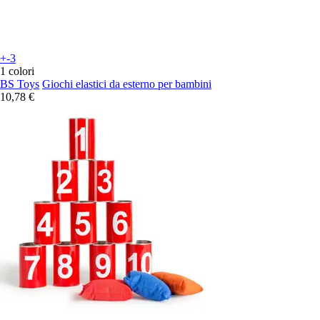
+-3
1 colori
BS Toys
Giochi elastici da esterno per bambini
10,78 €