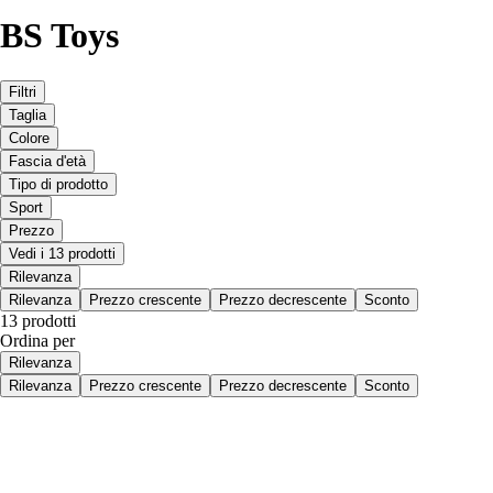
BS Toys
Filtri
Taglia
Colore
Fascia d'età
Tipo di prodotto
Sport
Prezzo
Vedi i 13 prodotti
Rilevanza
Rilevanza
Prezzo crescente
Prezzo decrescente
Sconto
13 prodotti
Ordina per
Rilevanza
Rilevanza
Prezzo crescente
Prezzo decrescente
Sconto