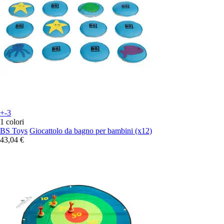
+-3
1 colori
BS Toys
Giocattolo da bagno per bambini (x12)
43,04 €