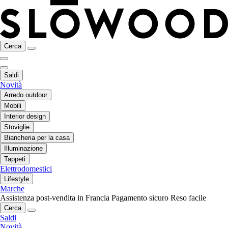
Cerca
Saldi
Novità
Arredo outdoor
Mobili
Interior design
Stoviglie
Biancheria per la casa
Illuminazione
Tappeti
Elettrodomestici
Lifestyle
Marche
Assistenza post-vendita in Francia
Pagamento sicuro
Reso facile
Cerca
Saldi
Novità