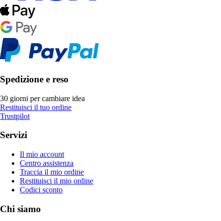
Spedizione e reso
30 giorni per cambiare idea
Restituisci il tuo ordine
Trustpilot
Servizi
Il mio account
Centro assistenza
Traccia il mio ordine
Restituisci il mio ordine
Codici sconto
Chi siamo