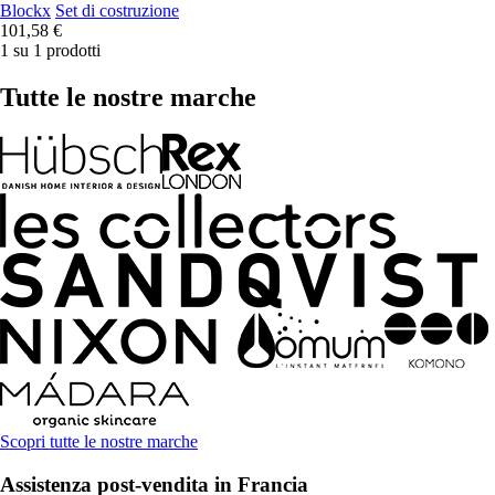
Blockx
Set di costruzione
101,58 €
1 su 1 prodotti
Tutte le nostre marche
Scopri tutte le nostre marche
Assistenza post-vendita in Francia