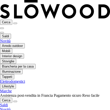
Cerca
Saldi
Novità
Arredo outdoor
Mobili
Interior design
Stoviglie
Biancheria per la casa
Illuminazione
Tappeti
Elettrodomestici
Lifestyle
Marche
Assistenza post-vendita in Francia
Pagamento sicuro
Reso facile
Cerca
Saldi
Novità