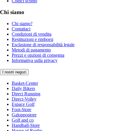
Codici sconto
Chi siamo
Chi siamo?
Contattaci
Condizioni di vendita
Restituzioni e rimborsi
Esclusione di responsabilità legale
Metodi di pagamento
Prezzi e opzioni di consegna
Informativa sulla privacy
I nostri negozi
Basket-Center
Daily Bikers
Direct Running
Direct-Volley
Espace Golf
Foot-Store
Galoppostore
Golf and co
Handball-Store
House of Rugby