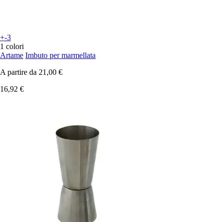
+-3
1 colori
Artame
Imbuto per marmellata
A partire da
21,00 €
16,92 €