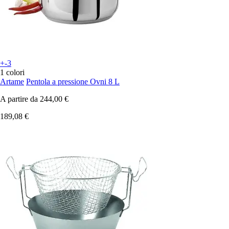
+-3
1 colori
Artame
Pentola a pressione Ovni 8 L
A partire da
244,00 €
189,08 €