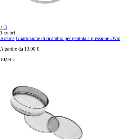
+-3
1 colori
Artame
Guarnizione di ricambio per pentola a pressione Ovni
A partire da
13,00 €
10,99 €