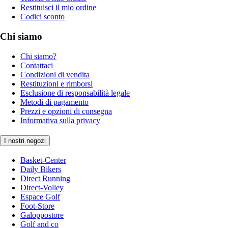
Restituisci il mio ordine
Codici sconto
Chi siamo
Chi siamo?
Contattaci
Condizioni di vendita
Restituzioni e rimborsi
Esclusione di responsabilità legale
Metodi di pagamento
Prezzi e opzioni di consegna
Informativa sulla privacy
I nostri negozi
Basket-Center
Daily Bikers
Direct Running
Direct-Volley
Espace Golf
Foot-Store
Galoppostore
Golf and co