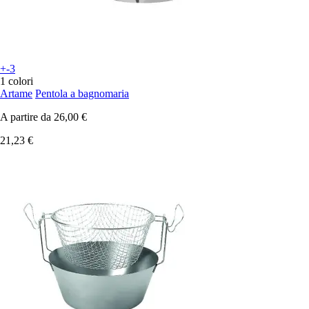
+-3
1 colori
Artame
Pentola a bagnomaria
A partire da
26,00 €
21,23 €