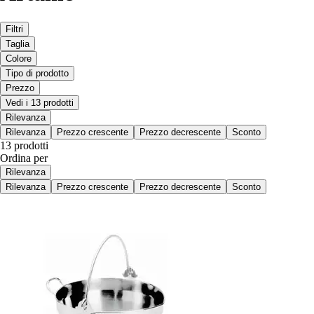
Filtri
Taglia
Colore
Tipo di prodotto
Prezzo
Vedi i 13 prodotti
Rilevanza
Rilevanza
Prezzo crescente
Prezzo decrescente
Sconto
13 prodotti
Ordina per
Rilevanza
Rilevanza
Prezzo crescente
Prezzo decrescente
Sconto