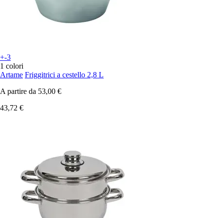
+-3
1 colori
Artame
Friggitrici a cestello 2,8 L
A partire da
53,00 €
43,72 €