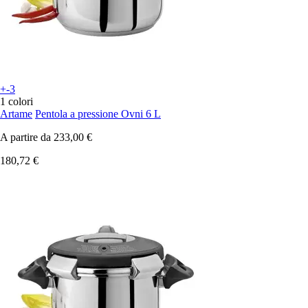
+-3
1 colori
Artame
Pentola a pressione Ovni 6 L
A partire da
233,00 €
180,72 €