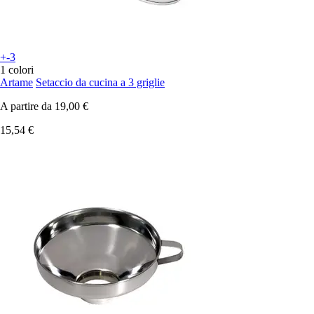
+-3
1 colori
Artame
Setaccio da cucina a 3 griglie
A partire da
19,00 €
15,54 €