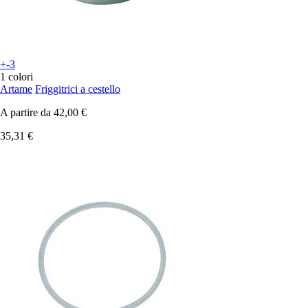
+-3
1 colori
Artame
Friggitrici a cestello
A partire da
42,00 €
35,31 €