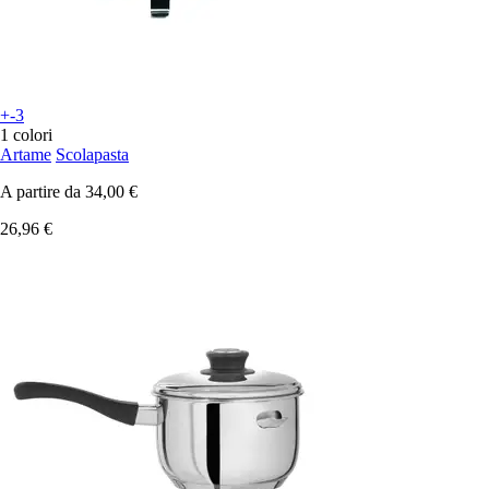
+-3
1 colori
Artame
Scolapasta
A partire da
34,00 €
26,96 €