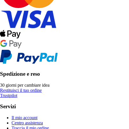
Spedizione e reso
30 giorni per cambiare idea
Restituisci il tuo ordine
Trustpilot
Servizi
Il mio account
Centro assistenza
Traccia il mio ordine