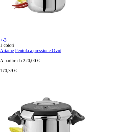
+-3
1 colori
Artame
Pentola a pressione Ovni
A partire da
220,00 €
170,39 €