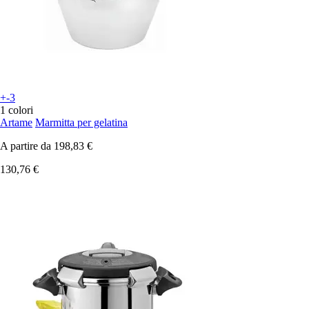
+-3
1 colori
Artame
Marmitta per gelatina
A partire da
198,83 €
130,76 €