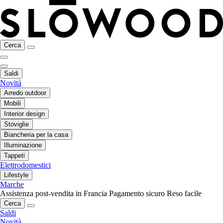
Cerca
Saldi
Novità
Arredo outdoor
Mobili
Interior design
Stoviglie
Biancheria per la casa
Illuminazione
Tappeti
Elettrodomestici
Lifestyle
Marche
Assistenza post-vendita in Francia
Pagamento sicuro
Reso facile
Cerca
Saldi
Novità