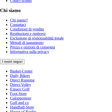
Codici sconto
Chi siamo
Chi siamo?
Contattaci
Condizioni di vendita
Restituzioni e rimborsi
Esclusione di responsabilità legale
Metodi di pagamento
Prezzi e opzioni di consegna
Informativa sulla privacy
I nostri negozi
Basket-Center
Daily Bikers
Direct Running
Direct-Volley
Espace Golf
Foot-Store
Galoppostore
Golf and co
Handball-Store
House of Rugby