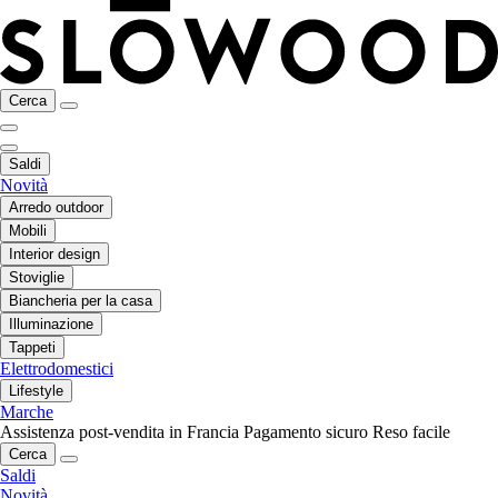
Cerca
Saldi
Novità
Arredo outdoor
Mobili
Interior design
Stoviglie
Biancheria per la casa
Illuminazione
Tappeti
Elettrodomestici
Lifestyle
Marche
Assistenza post-vendita in Francia
Pagamento sicuro
Reso facile
Cerca
Saldi
Novità