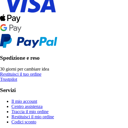
Spedizione e reso
30 giorni per cambiare idea
Restituisci il tuo ordine
Trustpilot
Servizi
Il mio account
Centro assistenza
Traccia il mio ordine
Restituisci il mio ordine
Codici sconto