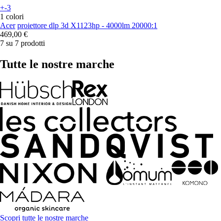
+-3
1 colori
Acer
proiettore dlp 3d X1123hp - 4000lm 20000:1
469,00 €
7 su 7 prodotti
Tutte le nostre marche
Scopri tutte le nostre marche