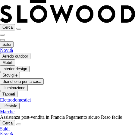
Cerca
Saldi
Novità
Arredo outdoor
Mobili
Interior design
Stoviglie
Biancheria per la casa
Illuminazione
Tappeti
Elettrodomestici
Lifestyle
Marche
Assistenza post-vendita in Francia
Pagamento sicuro
Reso facile
Cerca
Saldi
Novità