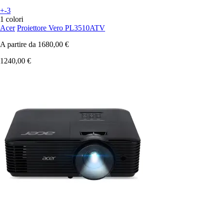
+-3
1 colori
Acer
Proiettore Vero PL3510ATV
A partire da
1680,00 €
1240,00 €