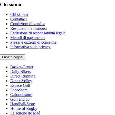
Chi siamo
Chi siamo?
Contattaci
Condizioni di vendita
Restituzioni e rimborsi
Esclusione di responsabilità legale
Metodi di pagamento
Prezzi e opzioni di consegna
Informativa sulla privacy
I nostri negozi
Basket-Center
Daily Bikers
Direct Running
Direct-Volley
Espace Golf
Foot-Store
Galoppostore
Golf and co
Handball-Store
House of Rugby
La sellerie de Maé