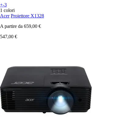
+-3
1 colori
Acer
Proiettore X1328
A partire da
659,00 €
547,00 €