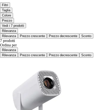
Filtri
Taglia
Colore
Prezzo
Vedi i 7 prodotti
Rilevanza
Rilevanza
Prezzo crescente
Prezzo decrescente
Sconto
7 prodotti
Ordina per
Rilevanza
Rilevanza
Prezzo crescente
Prezzo decrescente
Sconto