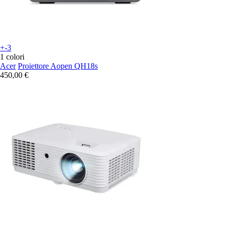
+-3
1 colori
Acer
Proiettore Aopen QH18s
450,00 €