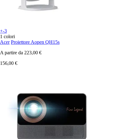
+-3
1 colori
Acer
Proiettore Aopen QH15s
A partire da
223,00 €
156,00 €