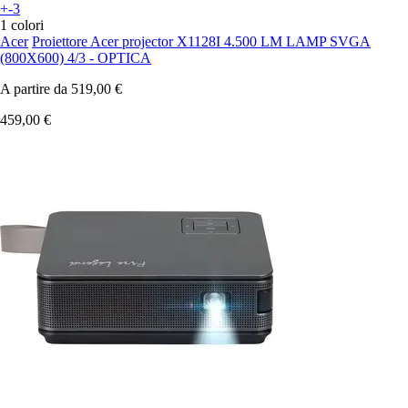
+-3
1 colori
Acer
Proiettore Acer projector X1128I 4.500 LM LAMP SVGA
(800X600) 4/3 - OPTICA
A partire da
519,00 €
459,00 €