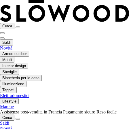
Cerca
Saldi
Novità
Arredo outdoor
Mobili
Interior design
Stoviglie
Biancheria per la casa
Illuminazione
Tappeti
Elettrodomestici
Lifestyle
Marche
Assistenza post-vendita in Francia
Pagamento sicuro
Reso facile
Cerca
Saldi
Novità