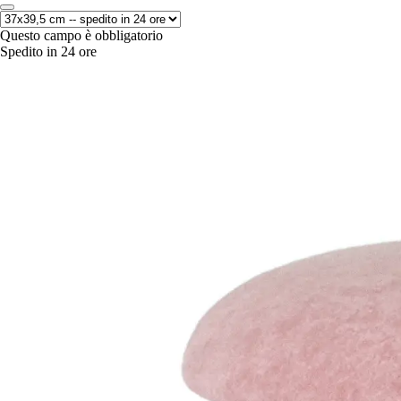
Questo campo è obbligatorio
Spedito in 24 ore