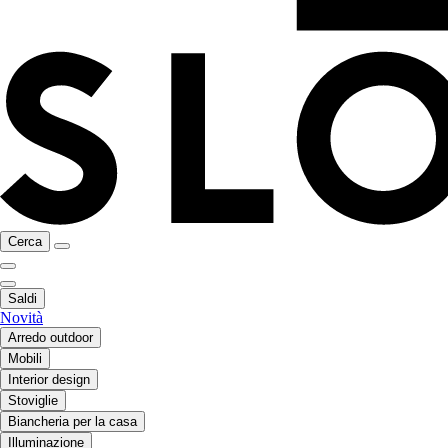
Cerca
Saldi
Novità
Arredo outdoor
Mobili
Interior design
Stoviglie
Biancheria per la casa
Illuminazione