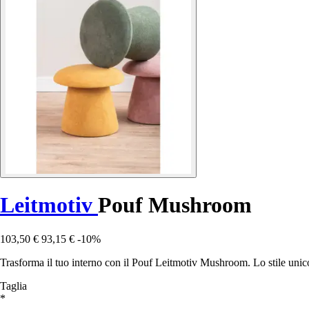
Leitmotiv
Pouf Mushroom
103,50 €
93,15 €
-10%
Trasforma il tuo interno con il Pouf Leitmotiv Mushroom. Lo stile unic
Taglia
*