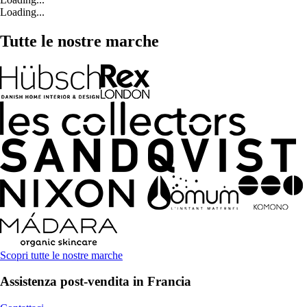
Loading...
Tutte le nostre marche
Scopri tutte le nostre marche
Assistenza post-vendita in Francia