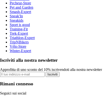
Pecheur-Store
Pet and Garden
Smash-Expert
Sneak'In
Sneakids
Sport is good
Training-Fit
Trek-Expert
Triathlon-Expert
TripNBikers
Vélo-Store
Winter-Expert
Iscriviti alla nostra newsletter
Approfitta di uno sconto del 10% iscrivendoti alla nostra newsletter
Iscriviti
Rimani connesso
Seguici sui social