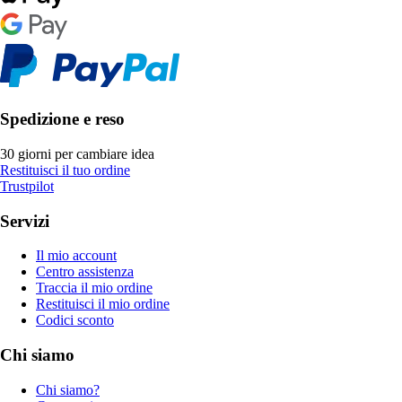
Spedizione e reso
30 giorni per cambiare idea
Restituisci il tuo ordine
Trustpilot
Servizi
Il mio account
Centro assistenza
Traccia il mio ordine
Restituisci il mio ordine
Codici sconto
Chi siamo
Chi siamo?