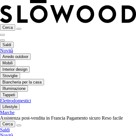
Cerca
Saldi
Novità
Arredo outdoor
Mobili
Interior design
Stoviglie
Biancheria per la casa
Illuminazione
Tappeti
Elettrodomestici
Lifestyle
Marche
Assistenza post-vendita in Francia
Pagamento sicuro
Reso facile
Cerca
Saldi
Novità