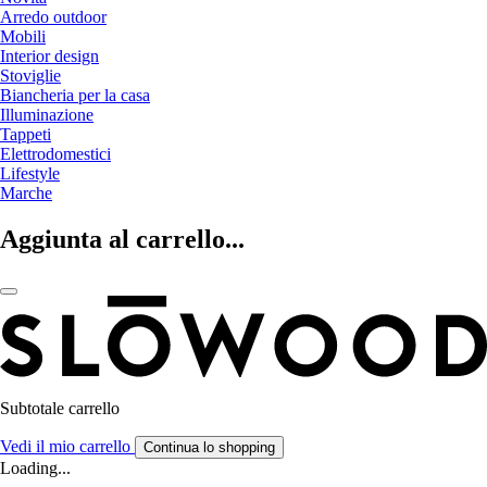
Arredo outdoor
Mobili
Interior design
Stoviglie
Biancheria per la casa
Illuminazione
Tappeti
Elettrodomestici
Lifestyle
Marche
Aggiunta al carrello...
Subtotale carrello
Vedi il mio carrello
Continua lo shopping
Loading...