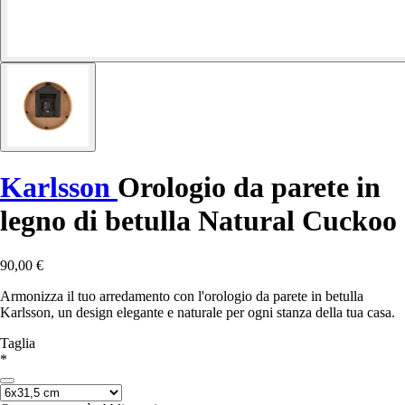
Karlsson
Orologio da parete in
legno di betulla Natural Cuckoo
90,00 €
Armonizza il tuo arredamento con l'orologio da parete in betulla
Karlsson, un design elegante e naturale per ogni stanza della tua casa.
Taglia
*