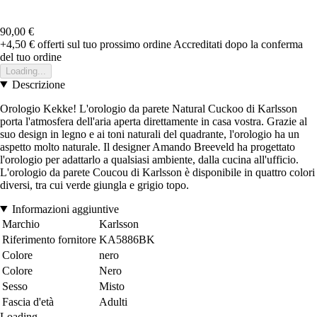
90,00 €
+4,50 €
offerti sul tuo prossimo ordine
Accreditati dopo la conferma
del tuo ordine
Loading...
Descrizione
Orologio Kekke! L'orologio da parete Natural Cuckoo di Karlsson
porta l'atmosfera dell'aria aperta direttamente in casa vostra. Grazie al
suo design in legno e ai toni naturali del quadrante, l'orologio ha un
aspetto molto naturale. Il designer Amando Breeveld ha progettato
l'orologio per adattarlo a qualsiasi ambiente, dalla cucina all'ufficio.
L'orologio da parete Coucou di Karlsson è disponibile in quattro colori
diversi, tra cui verde giungla e grigio topo.
Informazioni aggiuntive
Marchio
Karlsson
Riferimento fornitore
KA5886BK
Colore
nero
Colore
Nero
Sesso
Misto
Fascia d'età
Adulti
Loading...