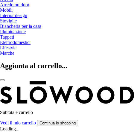
Arredo outdoor
Mobili
Interior design
Stoviglie
Biancheria per la casa
Illuminazione
Tappeti
Elettrodomestici
Lifestyle
Marche
Aggiunta al carrello...
Subtotale carrello
Vedi il mio carrello
Continua lo shopping
Loading...