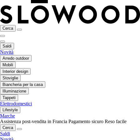
Cerca
Saldi
Novità
Arredo outdoor
Mobili
Interior design
Stoviglie
Biancheria per la casa
Illuminazione
Tappeti
Elettrodomestici
Lifestyle
Marche
Assistenza post-vendita in Francia
Pagamento sicuro
Reso facile
Cerca
Saldi
Novità