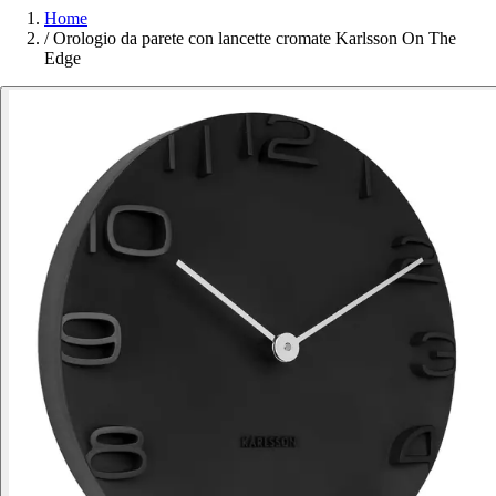
Home
/
Orologio da parete con lancette cromate Karlsson On The
Edge