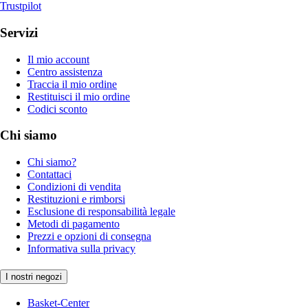
Trustpilot
Servizi
Il mio account
Centro assistenza
Traccia il mio ordine
Restituisci il mio ordine
Codici sconto
Chi siamo
Chi siamo?
Contattaci
Condizioni di vendita
Restituzioni e rimborsi
Esclusione di responsabilità legale
Metodi di pagamento
Prezzi e opzioni di consegna
Informativa sulla privacy
I nostri negozi
Basket-Center