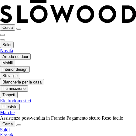
Cerca
Saldi
Novità
Arredo outdoor
Mobili
Interior design
Stoviglie
Biancheria per la casa
Illuminazione
Tappeti
Elettrodomestici
Lifestyle
Marche
Assistenza post-vendita in Francia
Pagamento sicuro
Reso facile
Cerca
Saldi
Novità