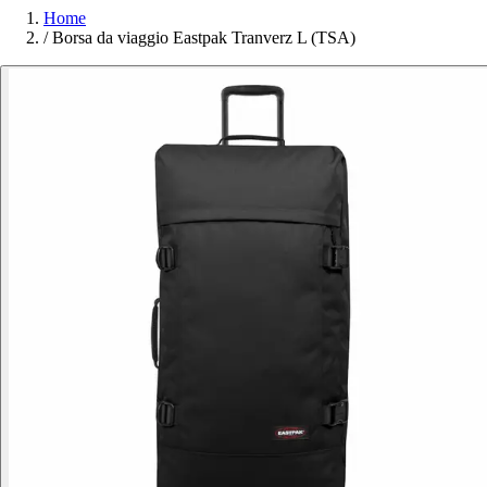
Home
/
Borsa da viaggio Eastpak Tranverz L (TSA)