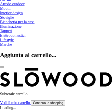
Arredo outdoor
Mobili
Interior design
Stoviglie
Biancheria per la casa
Illuminazione
Tappeti
Elettrodomestici
Lifestyle
Marche
Aggiunta al carrello...
Subtotale carrello
Vedi il mio carrello
Continua lo shopping
Loading...