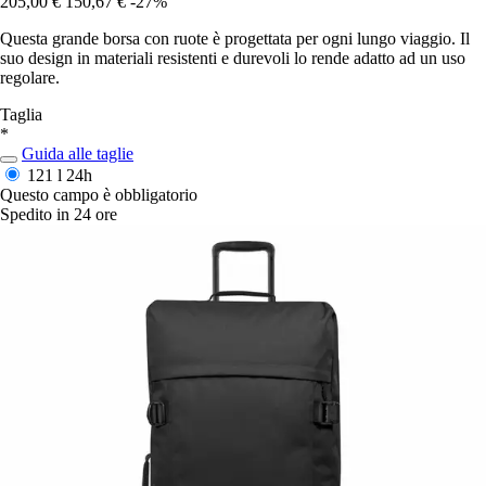
205,00 €
150,67 €
-27%
Questa grande borsa con ruote è progettata per ogni lungo viaggio. Il
suo design in materiali resistenti e durevoli lo rende adatto ad un uso
regolare.
Taglia
*
Guida alle taglie
121 l
24h
Questo campo è obbligatorio
Spedito in 24 ore