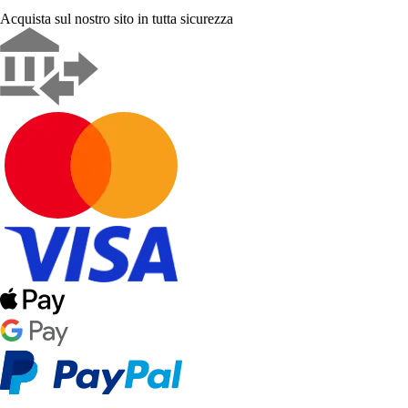
Acquista sul nostro sito in tutta sicurezza