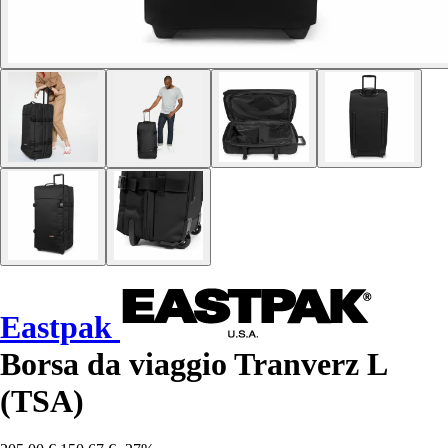
Eastpak
Borsa da viaggio Tranverz L
(TSA)