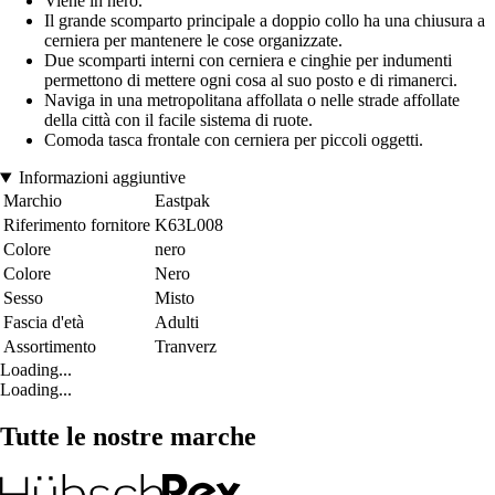
Viene in nero.
Il grande scomparto principale a doppio collo ha una chiusura a
cerniera per mantenere le cose organizzate.
Due scomparti interni con cerniera e cinghie per indumenti
permettono di mettere ogni cosa al suo posto e di rimanerci.
Naviga in una metropolitana affollata o nelle strade affollate
della città con il facile sistema di ruote.
Comoda tasca frontale con cerniera per piccoli oggetti.
Informazioni aggiuntive
Marchio
Eastpak
Riferimento fornitore
K63L008
Colore
nero
Colore
Nero
Sesso
Misto
Fascia d'età
Adulti
Assortimento
Tranverz
Loading...
Loading...
Tutte le nostre marche