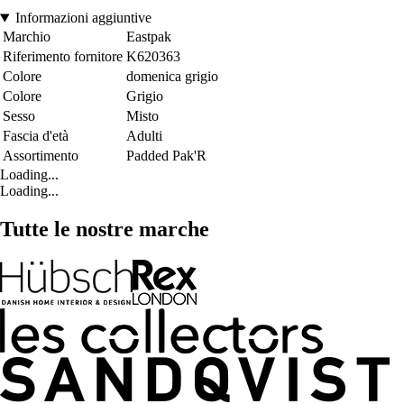
Informazioni aggiuntive
Marchio
Eastpak
Riferimento fornitore
K620363
Colore
domenica grigio
Colore
Grigio
Sesso
Misto
Fascia d'età
Adulti
Assortimento
Padded Pak'R
Loading...
Loading...
Tutte le nostre marche