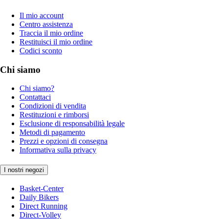
Il mio account
Centro assistenza
Traccia il mio ordine
Restituisci il mio ordine
Codici sconto
Chi siamo
Chi siamo?
Contattaci
Condizioni di vendita
Restituzioni e rimborsi
Esclusione di responsabilità legale
Metodi di pagamento
Prezzi e opzioni di consegna
Informativa sulla privacy
I nostri negozi
Basket-Center
Daily Bikers
Direct Running
Direct-Volley