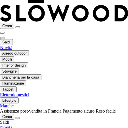
Cerca
Saldi
Novità
Arredo outdoor
Mobili
Interior design
Stoviglie
Biancheria per la casa
Illuminazione
Tappeti
Elettrodomestici
Lifestyle
Marche
Assistenza post-vendita in Francia
Pagamento sicuro
Reso facile
Cerca
Saldi
Novità