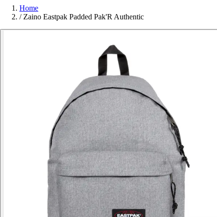
Home
/
Zaino Eastpak Padded Pak'R Authentic