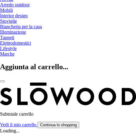
Arredo outdoor
Mobili
Interior design
Stoviglie
Biancheria per la casa
Illuminazione
Tappeti
Elettrodomestici
Lifestyle
Marche
Aggiunta al carrello...
Subtotale carrello
Vedi il mio carrello
Continua lo shopping
Loading...