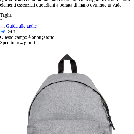
elementi essenziali quotidiani a portata di mano ovunque tu vada.
Taglia
*
Guida alle taglie
24 L
Questo campo è obbligatorio
Spedito in 4 giorni