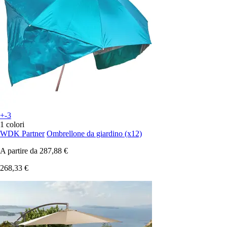
+-3
1 colori
WDK Partner
Ombrellone da giardino (x12)
A partire da
287,88 €
268,33 €