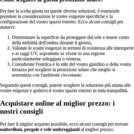
Per fare la scelta giusta tra queste diverse soluzioni, è essenziale
prendere in considerazione le vostre esigenze specifiche e la
configurazione del vostro spazio esterno. Ecco alcuni consigli per
aiutarvi:
Determinare la superficie da proteggere dal sole e tenere conto
della mobilità dell'ombra durante il giorno,
Valutate le vostre esigenze in termini di resistenza alle intemperie
e ai raggi UV, soprattutto se vivete in una regione
particolarmente soleggiata o ventosa,
Considerate l'estetica e lo stile del vostro giardino o della vostra
terrazza per scegliere la protezione solare che meglio si
armonizza con l'ambiente circostante.
Seguendo questi consigli, potrete scegliere la soluzione più adatta alle
vostre esigenze e godervi il vostro spazio esterno in tutta tranquillità.
Acquistare online al miglior prezzo: i
nostri consigli
Per fare il miglior acquisto possibile, ecco alcuni consigli per trovare
ombrelloni, pergole e vele ombreggianti
al miglior prezzo: