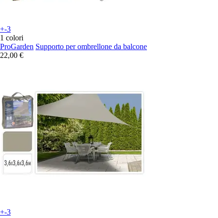
+-3
1 colori
ProGarden
Supporto per ombrellone da balcone
22,00 €
+-3