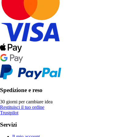
Spedizione e reso
30 giorni per cambiare idea
Restituisci il tuo ordine
Trustpilot
Servizi
Il mio account