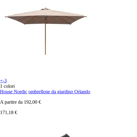
+-3
1 colori
House Nordic
ombrellone da giardino Orlando
A partire da
192,00 €
171,18 €