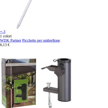
+-3
1 colori
WDK Partner
Picchetto per ombrellone
6,13 €