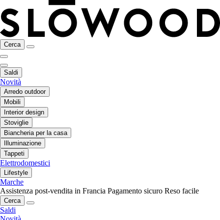
Cerca
Saldi
Novità
Arredo outdoor
Mobili
Interior design
Stoviglie
Biancheria per la casa
Illuminazione
Tappeti
Elettrodomestici
Lifestyle
Marche
Assistenza post-vendita in Francia
Pagamento sicuro
Reso facile
Cerca
Saldi
Novità