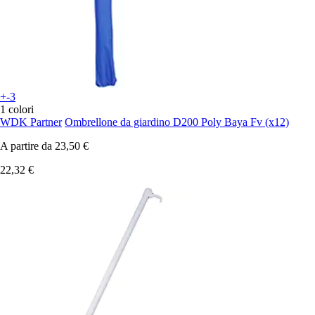
+-3
1 colori
WDK Partner
Ombrellone da giardino D200 Poly Baya Fv (x12)
A partire da
23,50 €
22,32 €