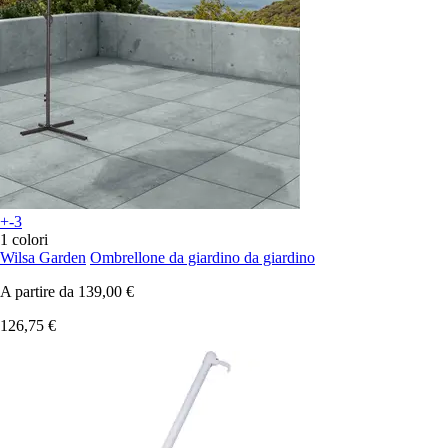
+-3
1 colori
Wilsa Garden
Ombrellone da giardino da giardino
A partire da
139,00 €
126,75 €