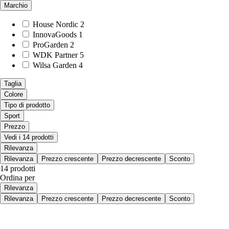
Marchio
House Nordic
2
InnovaGoods
1
ProGarden
2
WDK Partner
5
Wilsa Garden
4
Taglia
Colore
Tipo di prodotto
Sport
Prezzo
Vedi i 14 prodotti
Rilevanza
Rilevanza
Prezzo crescente
Prezzo decrescente
Sconto
14 prodotti
Ordina per
Rilevanza
Rilevanza
Prezzo crescente
Prezzo decrescente
Sconto