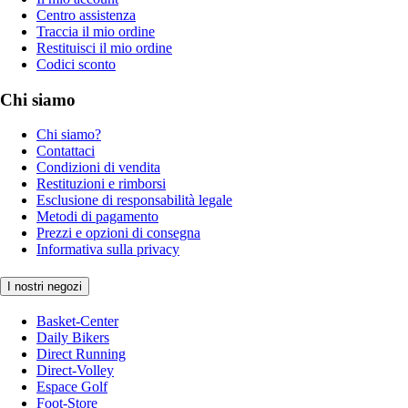
Centro assistenza
Traccia il mio ordine
Restituisci il mio ordine
Codici sconto
Chi siamo
Chi siamo?
Contattaci
Condizioni di vendita
Restituzioni e rimborsi
Esclusione di responsabilità legale
Metodi di pagamento
Prezzi e opzioni di consegna
Informativa sulla privacy
I nostri negozi
Basket-Center
Daily Bikers
Direct Running
Direct-Volley
Espace Golf
Foot-Store