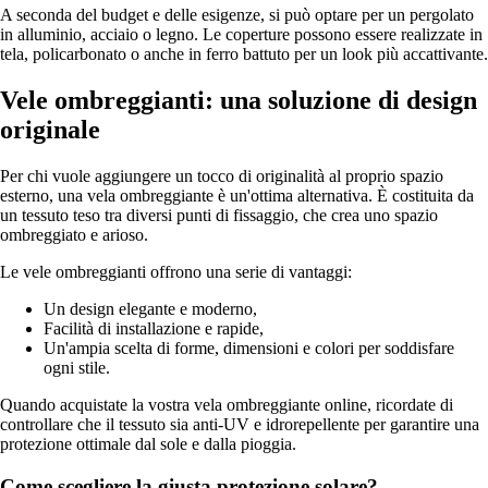
A seconda del budget e delle esigenze, si può optare per un pergolato
in alluminio, acciaio o legno. Le coperture possono essere realizzate in
tela, policarbonato o anche in ferro battuto per un look più accattivante.
Vele ombreggianti: una soluzione di design
originale
Per chi vuole aggiungere un tocco di originalità al proprio spazio
esterno, una vela ombreggiante è un'ottima alternativa. È costituita da
un tessuto teso tra diversi punti di fissaggio, che crea uno spazio
ombreggiato e arioso.
Le vele ombreggianti offrono una serie di vantaggi:
Un design elegante e moderno,
Facilità di installazione e rapide,
Un'ampia scelta di forme, dimensioni e colori per soddisfare
ogni stile.
Quando acquistate la vostra vela ombreggiante online, ricordate di
controllare che il tessuto sia anti-UV e idrorepellente per garantire una
protezione ottimale dal sole e dalla pioggia.
Come scegliere la giusta protezione solare?