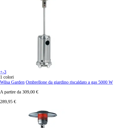
+-3
1 colori
Wilsa Garden
Ombrellone da giardino riscaldato a gas 5000 W
A partire da
309,00 €
289,95 €