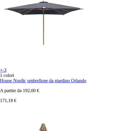
+-3
1 colori
House Nordic
ombrellone da giardino Orlando
A partire da
192,00 €
171,18 €