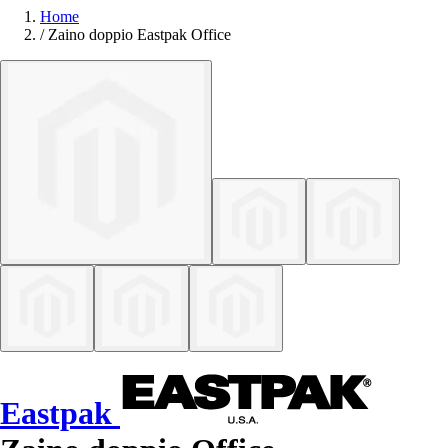
Home
/
Zaino doppio Eastpak Office
Eastpak