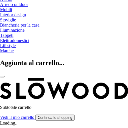
Arredo outdoor
Mobili
Interior design
Stoviglie
Biancheria per la casa
Illuminazione
Tappeti
Elettrodomestici
Lifestyle
Marche
Aggiunta al carrello...
Subtotale carrello
Vedi il mio carrello
Continua lo shopping
Loading...