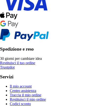
Spedizione e reso
30 giorni per cambiare idea
Restituisci il tuo ordine
Trustpilot
Servizi
Il mio account
Centro assistenza
Traccia il mio ordine
Restituisci il mio ordine
Codici sconto