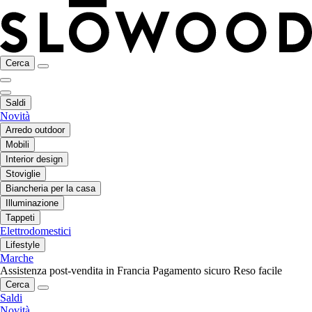
Cerca
Saldi
Novità
Arredo outdoor
Mobili
Interior design
Stoviglie
Biancheria per la casa
Illuminazione
Tappeti
Elettrodomestici
Lifestyle
Marche
Assistenza post-vendita in Francia
Pagamento sicuro
Reso facile
Cerca
Saldi
Novità