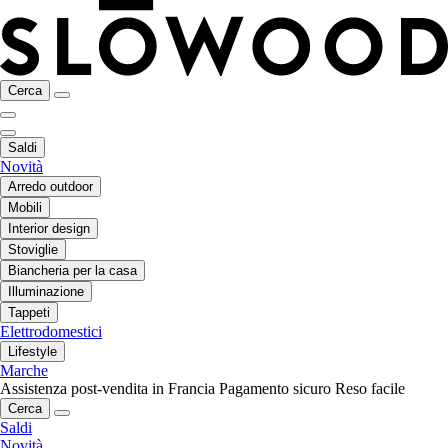
Cerca
Saldi
Novità
Arredo outdoor
Mobili
Interior design
Stoviglie
Biancheria per la casa
Illuminazione
Tappeti
Elettrodomestici
Lifestyle
Marche
Assistenza post-vendita in Francia
Pagamento sicuro
Reso facile
Cerca
Saldi
Novità