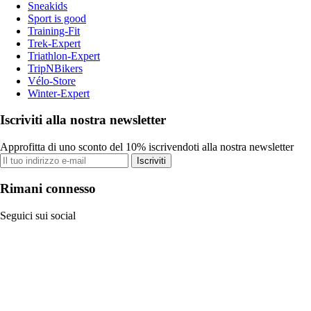
Sneakids
Sport is good
Training-Fit
Trek-Expert
Triathlon-Expert
TripNBikers
Vélo-Store
Winter-Expert
Iscriviti alla nostra newsletter
Approfitta di uno sconto del 10% iscrivendoti alla nostra newsletter
Iscriviti
Rimani connesso
Seguici sui social