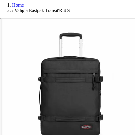
Home
/
Valigia Eastpak Transit'R 4 S