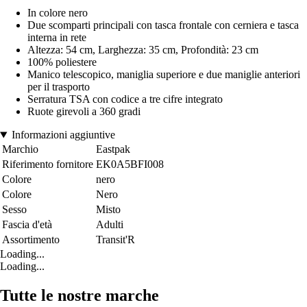
In colore nero
Due scomparti principali con tasca frontale con cerniera e tasca
interna in rete
Altezza: 54 cm, Larghezza: 35 cm, Profondità: 23 cm
100% poliestere
Manico telescopico, maniglia superiore e due maniglie anteriori
per il trasporto
Serratura TSA con codice a tre cifre integrato
Ruote girevoli a 360 gradi
Informazioni aggiuntive
Marchio
Eastpak
Riferimento fornitore
EK0A5BFI008
Colore
nero
Colore
Nero
Sesso
Misto
Fascia d'età
Adulti
Assortimento
Transit'R
Loading...
Loading...
Tutte le nostre marche