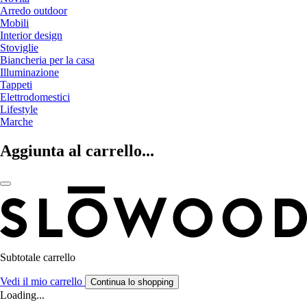
Arredo outdoor
Mobili
Interior design
Stoviglie
Biancheria per la casa
Illuminazione
Tappeti
Elettrodomestici
Lifestyle
Marche
Aggiunta al carrello...
Subtotale carrello
Vedi il mio carrello
Continua lo shopping
Loading...