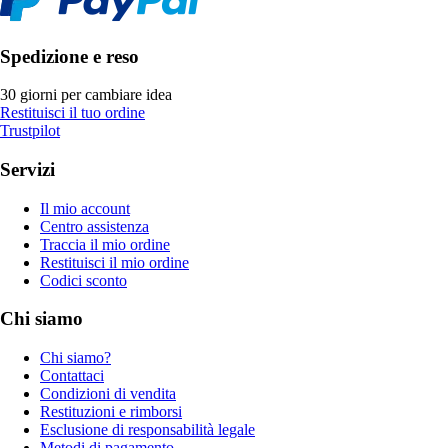
Spedizione e reso
30 giorni per cambiare idea
Restituisci il tuo ordine
Trustpilot
Servizi
Il mio account
Centro assistenza
Traccia il mio ordine
Restituisci il mio ordine
Codici sconto
Chi siamo
Chi siamo?
Contattaci
Condizioni di vendita
Restituzioni e rimborsi
Esclusione di responsabilità legale
Metodi di pagamento