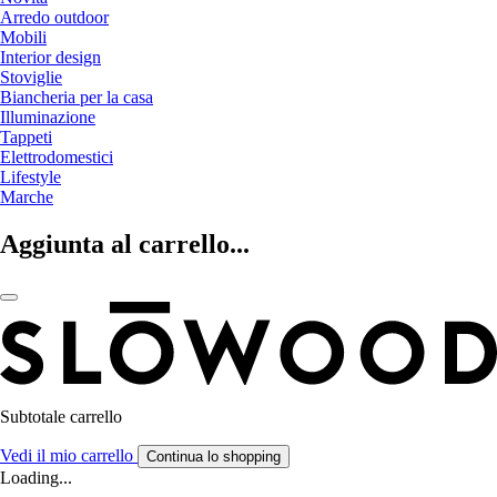
Arredo outdoor
Mobili
Interior design
Stoviglie
Biancheria per la casa
Illuminazione
Tappeti
Elettrodomestici
Lifestyle
Marche
Aggiunta al carrello...
Subtotale carrello
Vedi il mio carrello
Continua lo shopping
Loading...