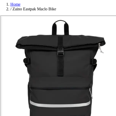
Home
/
Zaino Eastpak Maclo Bike