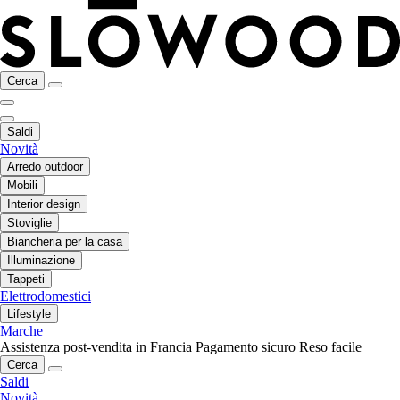
Cerca
Saldi
Novità
Arredo outdoor
Mobili
Interior design
Stoviglie
Biancheria per la casa
Illuminazione
Tappeti
Elettrodomestici
Lifestyle
Marche
Assistenza post-vendita in Francia
Pagamento sicuro
Reso facile
Cerca
Saldi
Novità