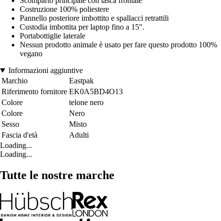
Scomparto principale con tasca frontale
Costruzione 100% poliestere
Pannello posteriore imbottito e spallacci retrattili
Custodia imbottita per laptop fino a 15".
Portabottiglie laterale
Nessun prodotto animale è usato per fare questo prodotto 100%
vegano
Informazioni aggiuntive
Marchio
Eastpak
Riferimento fornitore
EK0A5BD4O13
Colore
telone nero
Colore
Nero
Sesso
Misto
Fascia d'età
Adulti
Loading...
Loading...
Tutte le nostre marche