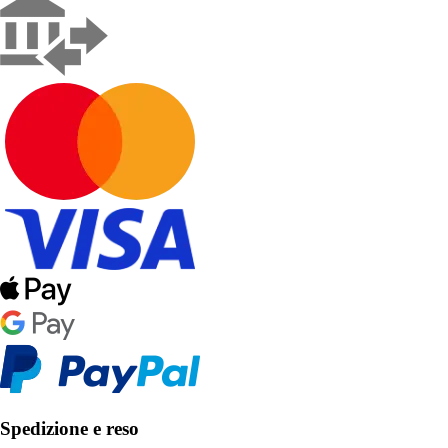
Spedizione e reso