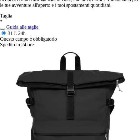
le tue avventure all'aperto e i tuoi spostamenti quotidiani.
Taglia
*
Guida alle taglie
31 L
24h
Questo campo è obbligatorio
Spedito in 24 ore