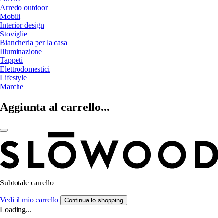
Arredo outdoor
Mobili
Interior design
Stoviglie
Biancheria per la casa
Illuminazione
Tappeti
Elettrodomestici
Lifestyle
Marche
Aggiunta al carrello...
Subtotale carrello
Vedi il mio carrello
Continua lo shopping
Loading...