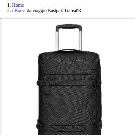
Home
/
Borsa da viaggio Eastpak Transit'R