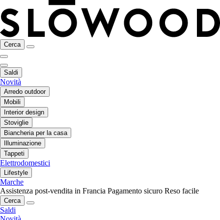
Cerca
Saldi
Novità
Arredo outdoor
Mobili
Interior design
Stoviglie
Biancheria per la casa
Illuminazione
Tappeti
Elettrodomestici
Lifestyle
Marche
Assistenza post-vendita in Francia
Pagamento sicuro
Reso facile
Cerca
Saldi
Novità