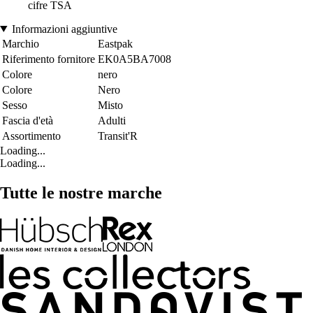
cifre TSA
Informazioni aggiuntive
Marchio
Eastpak
Riferimento fornitore
EK0A5BA7008
Colore
nero
Colore
Nero
Sesso
Misto
Fascia d'età
Adulti
Assortimento
Transit'R
Loading...
Loading...
Tutte le nostre marche