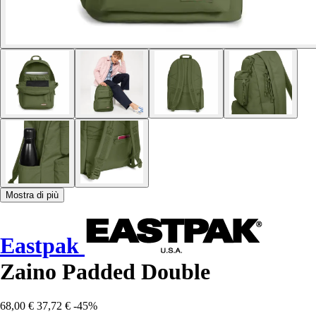
Mostra di più
Eastpak
Zaino Padded Double
68,00 €
37,72 €
-45%