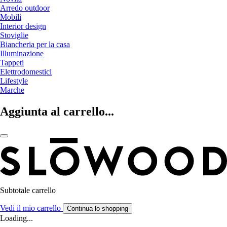
Arredo outdoor
Mobili
Interior design
Stoviglie
Biancheria per la casa
Illuminazione
Tappeti
Elettrodomestici
Lifestyle
Marche
Aggiunta al carrello...
Subtotale carrello
Vedi il mio carrello
Continua lo shopping
Loading...