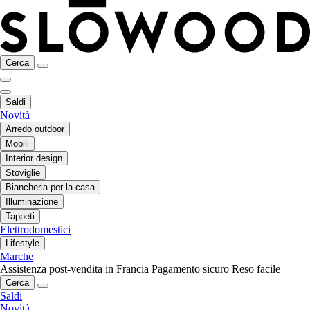
Cerca
Saldi
Novità
Arredo outdoor
Mobili
Interior design
Stoviglie
Biancheria per la casa
Illuminazione
Tappeti
Elettrodomestici
Lifestyle
Marche
Assistenza post-vendita in Francia
Pagamento sicuro
Reso facile
Cerca
Saldi
Novità