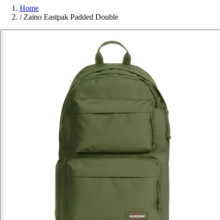
Home
/
Zaino Eastpak Padded Double