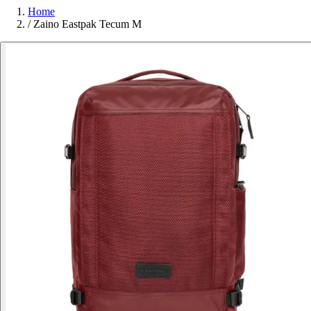
Home
/
Zaino Eastpak Tecum M