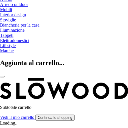
Arredo outdoor
Mobili
Interior design
Stoviglie
Biancheria per la casa
Illuminazione
Tappeti
Elettrodomestici
Lifestyle
Marche
Aggiunta al carrello...
Subtotale carrello
Vedi il mio carrello
Continua lo shopping
Loading...