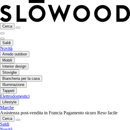
Cerca
Saldi
Novità
Arredo outdoor
Mobili
Interior design
Stoviglie
Biancheria per la casa
Illuminazione
Tappeti
Elettrodomestici
Lifestyle
Marche
Assistenza post-vendita in Francia
Pagamento sicuro
Reso facile
Cerca
Saldi
Novità