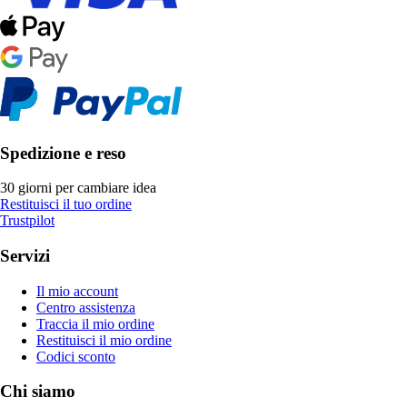
Spedizione e reso
30 giorni per cambiare idea
Restituisci il tuo ordine
Trustpilot
Servizi
Il mio account
Centro assistenza
Traccia il mio ordine
Restituisci il mio ordine
Codici sconto
Chi siamo