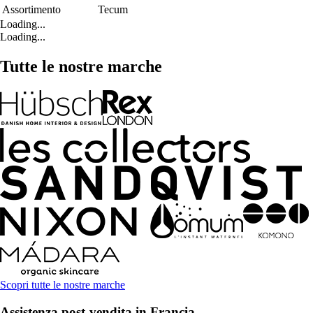
Assortimento
Tecum
Loading...
Loading...
Tutte le nostre marche
Scopri tutte le nostre marche
Assistenza post-vendita in Francia