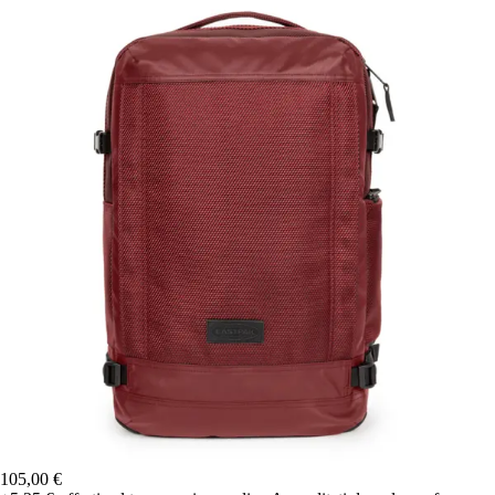
105,00 €