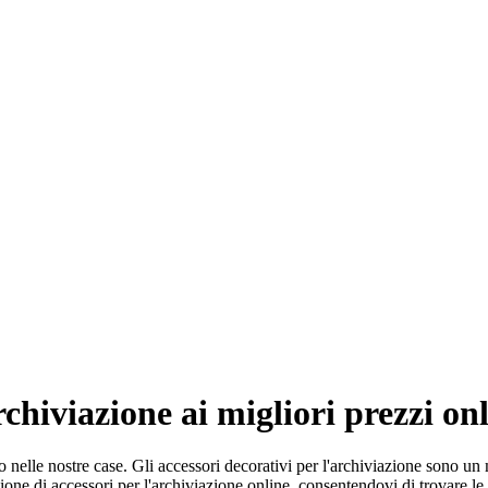
archiviazione ai migliori prezzi on
o nelle nostre case. Gli accessori decorativi per l'archiviazione sono un
one di accessori per l'archiviazione online, consentendovi di trovare le m