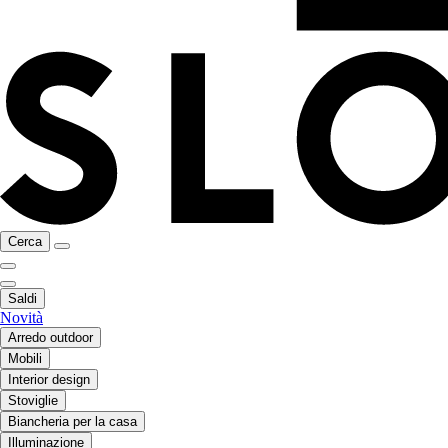
Cerca
Saldi
Novità
Arredo outdoor
Mobili
Interior design
Stoviglie
Biancheria per la casa
Illuminazione