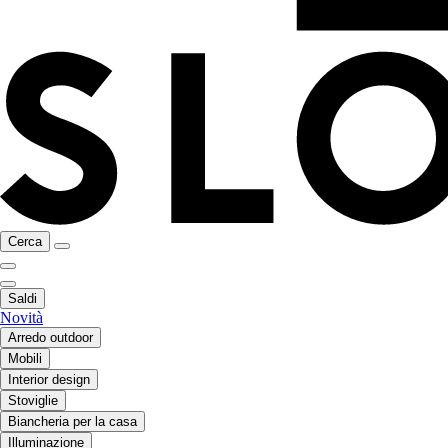
Cerca
Saldi
Novità
Arredo outdoor
Mobili
Interior design
Stoviglie
Biancheria per la casa
Illuminazione