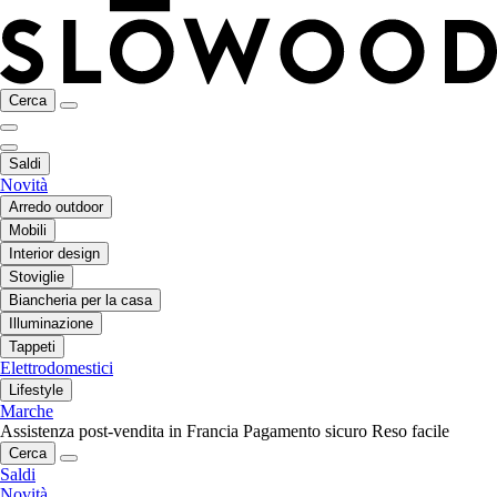
Cerca
Saldi
Novità
Arredo outdoor
Mobili
Interior design
Stoviglie
Biancheria per la casa
Illuminazione
Tappeti
Elettrodomestici
Lifestyle
Marche
Assistenza post-vendita in Francia
Pagamento sicuro
Reso facile
Cerca
Saldi
Novità