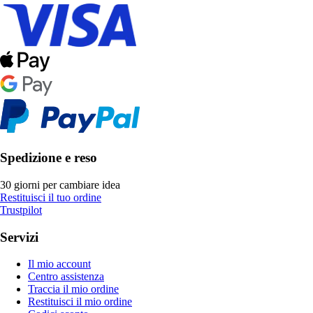
Spedizione e reso
30 giorni per cambiare idea
Restituisci il tuo ordine
Trustpilot
Servizi
Il mio account
Centro assistenza
Traccia il mio ordine
Restituisci il mio ordine