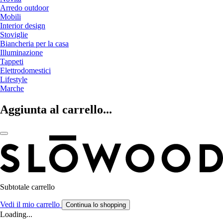
Arredo outdoor
Mobili
Interior design
Stoviglie
Biancheria per la casa
Illuminazione
Tappeti
Elettrodomestici
Lifestyle
Marche
Aggiunta al carrello...
Subtotale carrello
Vedi il mio carrello
Continua lo shopping
Loading...