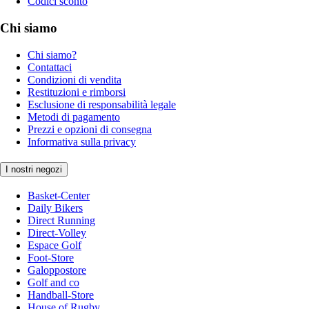
Codici sconto
Chi siamo
Chi siamo?
Contattaci
Condizioni di vendita
Restituzioni e rimborsi
Esclusione di responsabilità legale
Metodi di pagamento
Prezzi e opzioni di consegna
Informativa sulla privacy
I nostri negozi
Basket-Center
Daily Bikers
Direct Running
Direct-Volley
Espace Golf
Foot-Store
Galoppostore
Golf and co
Handball-Store
House of Rugby