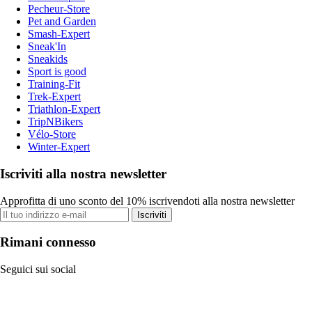
Pecheur-Store
Pet and Garden
Smash-Expert
Sneak'In
Sneakids
Sport is good
Training-Fit
Trek-Expert
Triathlon-Expert
TripNBikers
Vélo-Store
Winter-Expert
Iscriviti alla nostra newsletter
Approfitta di uno sconto del 10% iscrivendoti alla nostra newsletter
Iscriviti
Rimani connesso
Seguici sui social