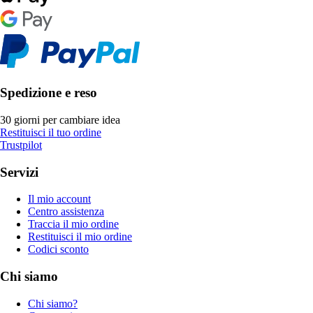
Spedizione e reso
30 giorni per cambiare idea
Restituisci il tuo ordine
Trustpilot
Servizi
Il mio account
Centro assistenza
Traccia il mio ordine
Restituisci il mio ordine
Codici sconto
Chi siamo
Chi siamo?