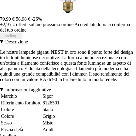
79,90 €
58,98 €
-26%
+2,95 €
offerti sul tuo prossimo ordine
Accreditati dopo la conferma
del tuo ordine
Loading...
Descrizione
Le nostre lampade giganti
NEST
in oro sono il punto forte del design
tra le fonti luminose decorative. La forma a bulbo eccezionale con
un'ottica a filamento conferisce a questa fonte luminosa un aspetto di
alta gamma. È dotata della tecnologia a filamento più moderna e ha
quindi una grande compatibilità con i dimmer. Il suo rendimento dei
colori con un valore RA di 90 fa brillare tutto in modo fedele.
Informazioni aggiuntive
Marchio
Sigor
Riferimento fornitore
6126501
Colore
titano
Colore
Grigio
Sesso
Misto
Fascia d'età
Adulti
Loading...