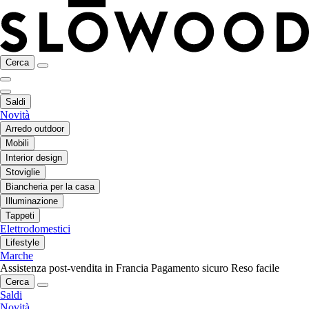
Cerca
Saldi
Novità
Arredo outdoor
Mobili
Interior design
Stoviglie
Biancheria per la casa
Illuminazione
Tappeti
Elettrodomestici
Lifestyle
Marche
Assistenza post-vendita in Francia
Pagamento sicuro
Reso facile
Cerca
Saldi
Novità