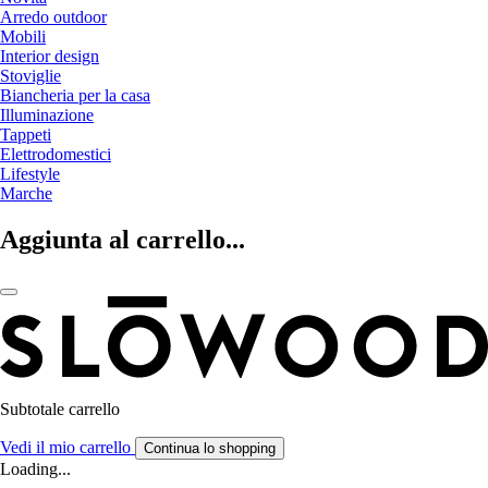
Arredo outdoor
Mobili
Interior design
Stoviglie
Biancheria per la casa
Illuminazione
Tappeti
Elettrodomestici
Lifestyle
Marche
Aggiunta al carrello...
Subtotale carrello
Vedi il mio carrello
Continua lo shopping
Loading...