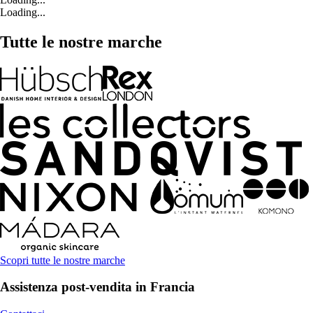
Loading...
Tutte le nostre marche
Scopri tutte le nostre marche
Assistenza post-vendita in Francia