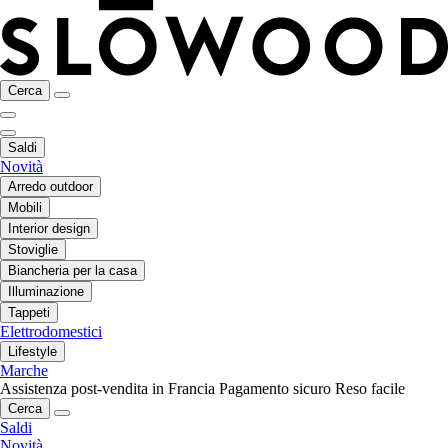
Cerca
Saldi
Novità
Arredo outdoor
Mobili
Interior design
Stoviglie
Biancheria per la casa
Illuminazione
Tappeti
Elettrodomestici
Lifestyle
Marche
Assistenza post-vendita in Francia
Pagamento sicuro
Reso facile
Cerca
Saldi
Novità