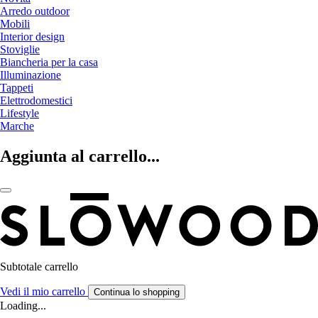
Arredo outdoor
Mobili
Interior design
Stoviglie
Biancheria per la casa
Illuminazione
Tappeti
Elettrodomestici
Lifestyle
Marche
Aggiunta al carrello...
Subtotale carrello
Vedi il mio carrello
Continua lo shopping
Loading...