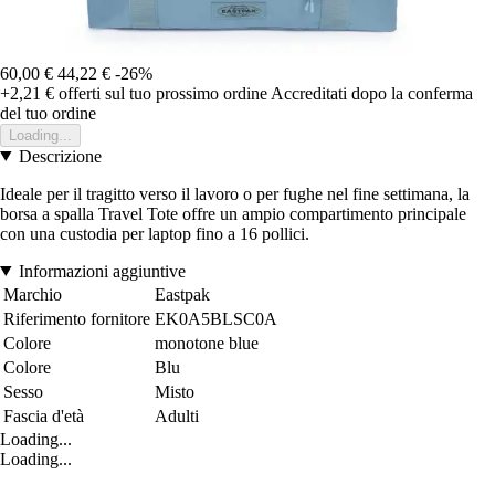
60,00 €
44,22 €
-26%
+2,21 €
offerti sul tuo prossimo ordine
Accreditati dopo la conferma
del tuo ordine
Loading...
Descrizione
Ideale per il tragitto verso il lavoro o per fughe nel fine settimana, la
borsa a spalla Travel Tote offre un ampio compartimento principale
con una custodia per laptop fino a 16 pollici.
Informazioni aggiuntive
Marchio
Eastpak
Riferimento fornitore
EK0A5BLSC0A
Colore
monotone blue
Colore
Blu
Sesso
Misto
Fascia d'età
Adulti
Loading...
Loading...