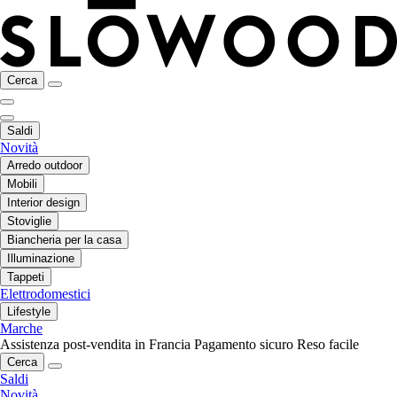
Cerca
Saldi
Novità
Arredo outdoor
Mobili
Interior design
Stoviglie
Biancheria per la casa
Illuminazione
Tappeti
Elettrodomestici
Lifestyle
Marche
Assistenza post-vendita in Francia
Pagamento sicuro
Reso facile
Cerca
Saldi
Novità