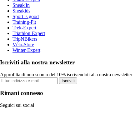
Sneak'In
Sneakids
Sport is good
Training-Fit
Trek-Expert
Triathlon-Expert
TripNBikers
Vélo-Store
Winter-Expert
Iscriviti alla nostra newsletter
Approfitta di uno sconto del 10% iscrivendoti alla nostra newsletter
Iscriviti
Rimani connesso
Seguici sui social