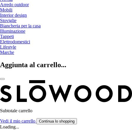
Arredo outdoor
Mobili
Interior design
Stoviglie
Biancheria per la casa
Illuminazione
Tappeti
Elettrodomestici
Lifestyle
Marche
Aggiunta al carrello...
Subtotale carrello
Vedi il mio carrello
Continua lo shopping
Loading...