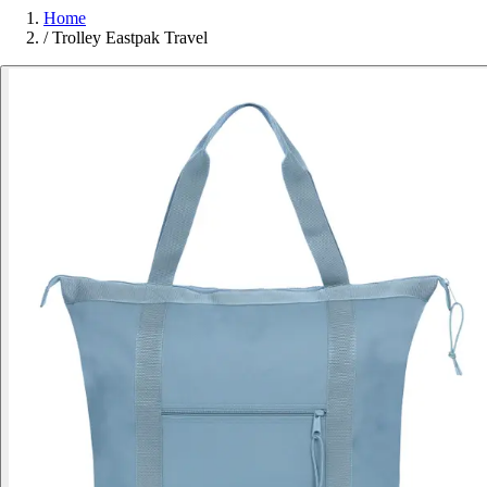
Home
/
Trolley Eastpak Travel